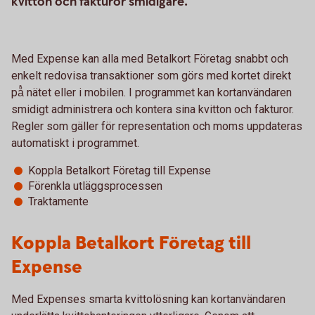
kvitton och fakturor smidigare.
Med Expense kan alla med Betalkort Företag snabbt och
enkelt redovisa transaktioner som görs med kortet direkt
på̊ nätet eller i mobilen. I programmet kan kortanvändaren
smidigt administrera och kontera sina kvitton och fakturor.
Regler som gäller för representation och moms uppdateras
automatiskt i programmet.
Koppla Betalkort Företag till Expense
Förenkla utläggsprocessen
Traktamente
Koppla Betalkort Företag till
Expense
Med Expenses smarta kvittolösning kan kortanvändaren