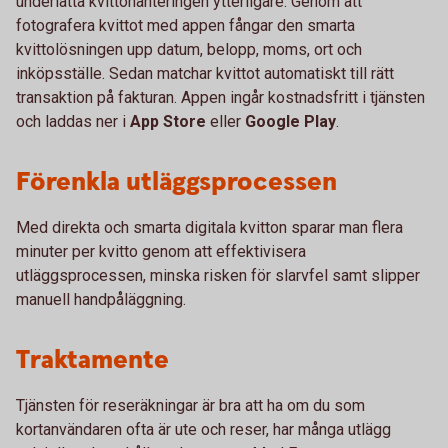
underlätta kvittohanteringen ytterligare. Genom att
fotografera kvittot med appen fångar den smarta
kvittolösningen upp datum, belopp, moms, ort och
inköpsställe. Sedan matchar kvittot automatiskt till rätt
transaktion på fakturan. Appen ingår kostnadsfritt i tjänsten
och laddas ner i
App Store
eller
Google Play
.
Förenkla utläggsprocessen
Med direkta och smarta digitala kvitton sparar man flera
minuter per kvitto genom att effektivisera
utläggsprocessen, minska risken för slarvfel samt slipper
manuell handpåläggning.
Traktamente
Tjänsten för reseräkningar är bra att ha om du som
kortanvändaren ofta är ute och reser, har många utlägg