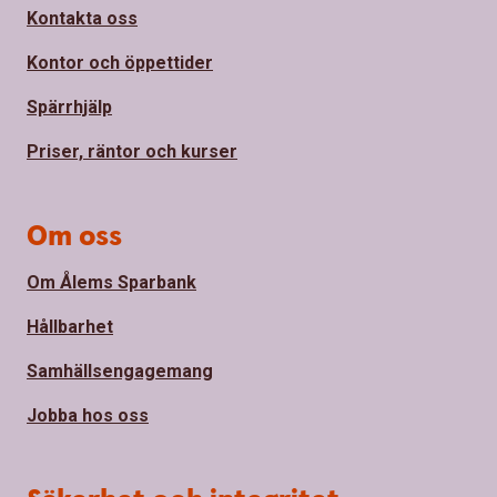
Kontakta oss
Kontor och öppettider
Spärrhjälp
Priser, räntor och kurser
Om oss
Om Ålems Sparbank
Hållbarhet
Samhällsengagemang
Jobba hos oss