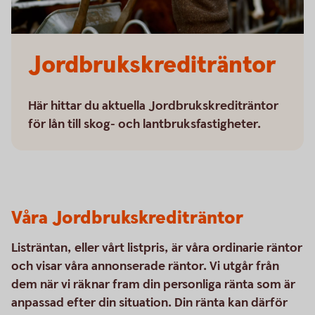
Jordbrukskrediträntor
Här hittar du aktuella Jordbrukskrediträntor
för lån till skog- och lantbruksfastigheter.
Våra Jordbrukskrediträntor
Listräntan, eller vårt listpris, är våra ordinarie räntor
och visar våra annonserade räntor. Vi utgår från
dem när vi räknar fram din personliga ränta som är
anpassad efter din situation. Din ränta kan därför