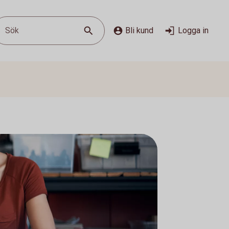
Sök
Bli kund
Logga in