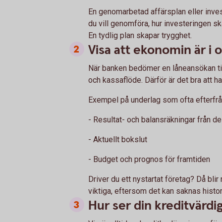
En genomarbetad affärsplan eller inves
du vill genomföra, hur investeringen sk
En tydlig plan skapar trygghet.
Visa att ekonomin är i 
När banken bedömer en låneansökan titt
och kassaflöde. Därför är det bra att h
Exempel på underlag som ofta efterfrå
- Resultat- och balansräkningar från d
- Aktuellt bokslut
- Budget och prognos för framtiden
Driver du ett nystartat företag? Då bli
viktiga, eftersom det kan saknas histor
Hur ser din kreditvärdi