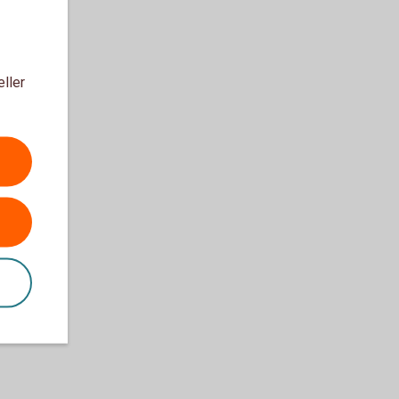
eller