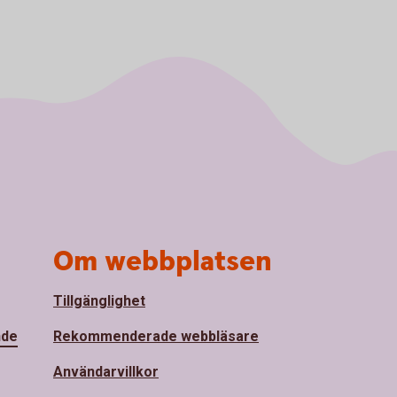
Om webbplatsen
Tillgänglighet
nde
Rekommenderade webbläsare
Användarvillkor