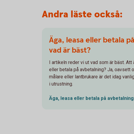
Andra läste också:
Äga, leasa eller betala p
vad är bäst?
I artikeln reder vi ut vad som är bäst. Att
eller betala på avbetalning? Ja, oavsett 
målare eller lantbrukare är det idag vanligt
i utrustning.
Äga, leasa eller betala på avbetalnin