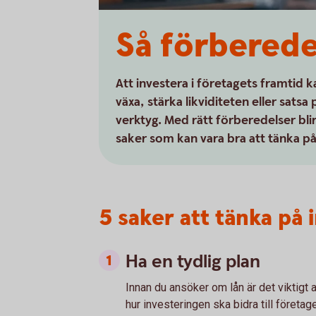
Så förbereder
Att investera i företagets framtid 
växa, stärka likviditeten eller satsa
verktyg. Med rätt förberedelser bl
saker som kan vara bra att tänka på
5 saker att tänka på
Ha en tydlig plan
Innan du ansöker om lån är det viktigt
hur investeringen ska bidra till företag