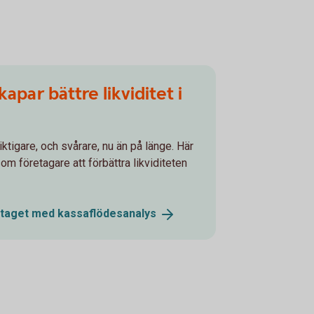
kapar bättre likviditet i
iktigare, och svårare, nu än på länge. Här
om företagare att förbättra likviditeten
öretaget med
kassaflödesanalys