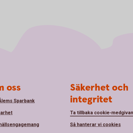
 oss
Säkerhet och
integritet
lems Sparbank
barhet
Ta tillbaka cookie-medgiva
hällsengagemang
Så hanterar vi cookies