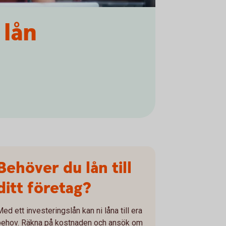
 lån
Behöver du lån till
ditt företag?
ed ett investeringslån kan ni låna till era
behov. Räkna på kostnaden och ansök om