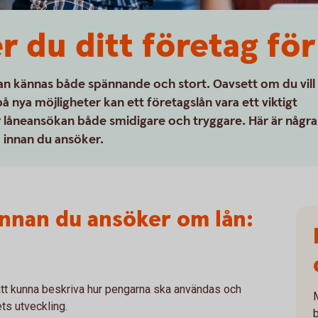
 du ditt företag för
kan kännas både spännande och stort. Oavsett om du vill
 på nya möjligheter kan ett företagslån vara ett viktigt
ir låneansökan både smidigare och tryggare. Här är några
 innan du ansöker.
 innan du ansöker om lån:
 att kunna beskriva hur pengarna ska användas och
M
ets utveckling.