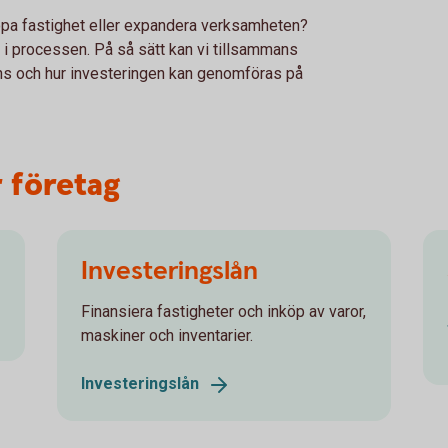
köpa fastighet eller expandera verksamheten?
t i processen. På så sätt kan vi tillsammans
inns och hur investeringen kan genomföras på
r företag
Investeringslån
Finansiera fastigheter och inköp av varor,
maskiner och inventarier.
Investeringslån