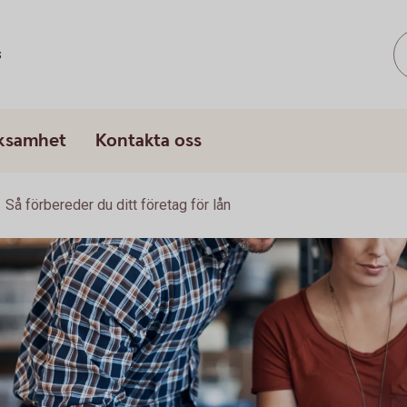
s
rksamhet
Kontakta oss
Så förbereder du ditt företag för lån