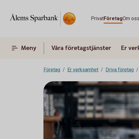
Privat
Företag
Om os
Meny
Våra företagstjänster
Er ve
Företag
Er verksamhet
Driva företag