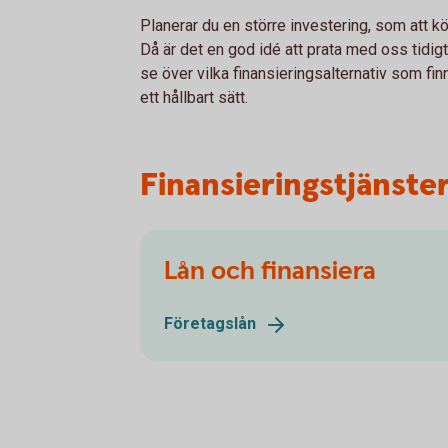
Planerar du en större investering, som att 
Då är det en god idé att prata med oss tidig
se över vilka finansieringsalternativ som f
ett hållbart sätt.
Finansieringstjänste
Lån och finansiera
Företagslån