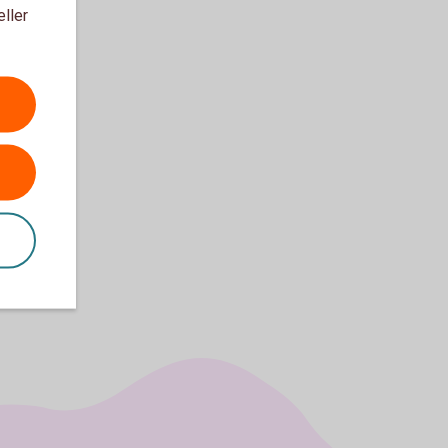
eller