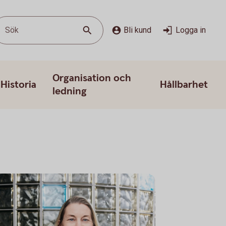
Sök
Bli kund
Logga in
Organisation och
Historia
Hållbarhet
ledning