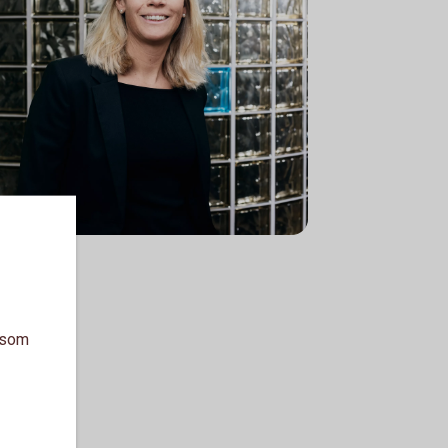
a som