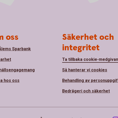
 oss
Säkerhet och
integritet
lems Sparbank
barhet
Ta tillbaka cookie-medgiva
hällsengagemang
Så hanterar vi cookies
a hos oss
Behandling av personuppgif
Bedrägeri och säkerhet