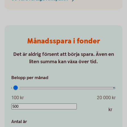
Månadsspara i fonder
Det är aldrig försent att börja spara. Även en
liten summa kan växa över tid.
Belopp per månad
100 kr
20 000 kr
kr
Antal år