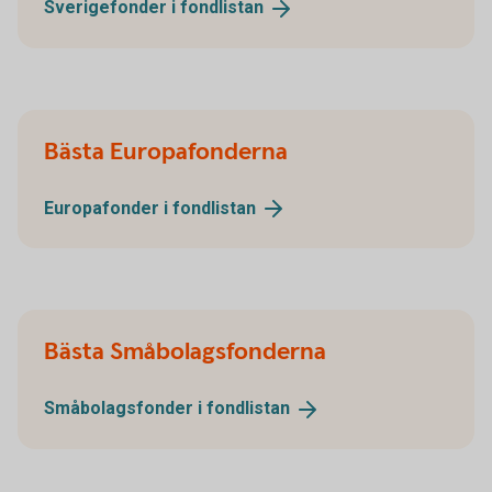
Sverigefonder i
fondlistan
Bästa Europafonderna
Europafonder i
fondlistan
Bästa Småbolagsfonderna
Småbolagsfonder i
fondlistan