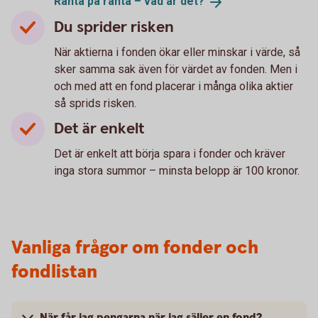
Ränta på ränta – vad är
det?
Du sprider risken
När aktierna i fonden ökar eller minskar i värde, så
sker samma sak även för värdet av fonden. Men i
och med att en fond placerar i många olika aktier
så sprids risken.
Det är enkelt
Det är enkelt att börja spara i fonder och kräver
inga stora summor – minsta belopp är 100 kronor.
Vanliga frågor om fonder och
fondlistan
När får jag pengarna när jag säljer en fond?