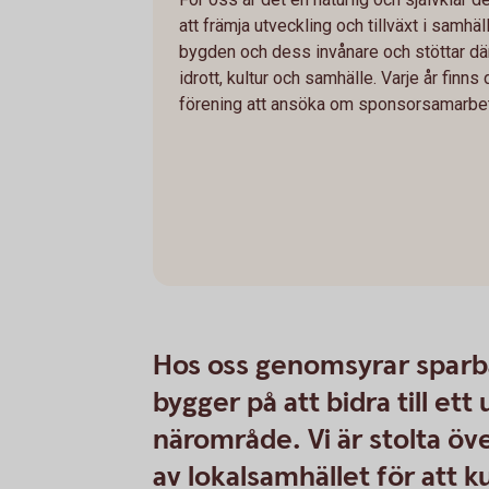
att främja utveckling och tillväxt i samhället
bygden och dess invånare och stöttar därf
idrott, kultur och samhälle. Varje år finns
förening att ansöka om sponsorsamarbe
Hos oss genomsyrar spar
bygger på att bidra till et
närområde. Vi är stolta öve
av lokalsamhället för att k