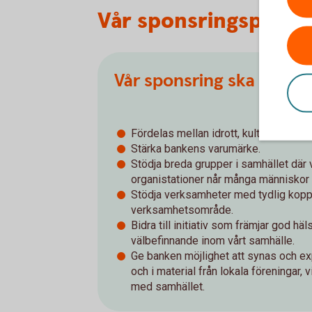
Vår sponsringspolicy
Vår sponsring ska
Fördelas mellan idrott, kultur och sam
Stärka bankens varumärke.
Stödja breda grupper i samhället där v
organistationer når många människor
Stödja verksamheter med tydlig koppl
verksamhetsområde.
Bidra till initiativ som främjar god häl
välbefinnande inom vårt samhälle.
Ge banken möjlighet att synas och 
och i material från lokala föreningar, v
med samhället.