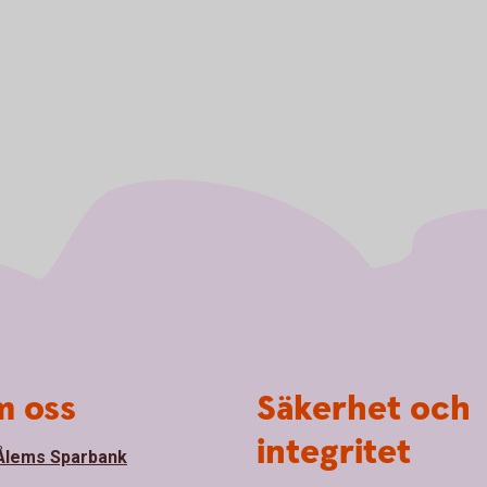
 oss
Säkerhet och
integritet
lems Sparbank