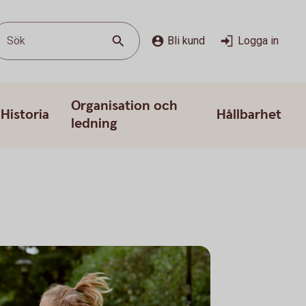
Sök
Bli kund
Logga in
Organisation och
Historia
Hållbarhet
ledning