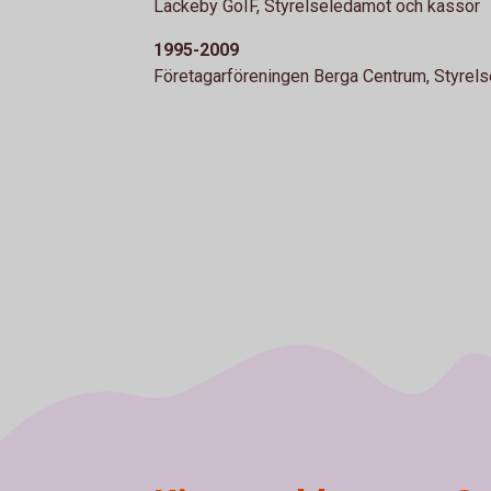
Läckeby GoIF, Styrelseledamot och kassör
1995-2009
Företagarföreningen Berga Centrum, Styrel