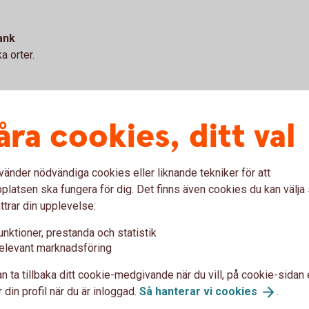
ank
a orter.
åra cookies, ditt val
vänder nödvändiga cookies eller liknande tekniker för att
latsen ska fungera för dig. Det finns även cookies du kan välj
ttrar din upplevelse:
unktioner, prestanda och statistik
elevant marknadsföring
ordförande
n ta tillbaka ditt cookie-medgivande när du vill, på cookie-sidan 
 din profil när du är inloggad.
Så hanterar vi
cookies
.