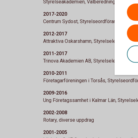
Styrelseakademien, Valberedningen, Ledam
2017-2020
Centrum Sydost, Styrelseordförande
2012-2017
Attraktiva Oskarshamn, Styrelseledamot
2011-2017
Trinova Akademien AB, Styrelseledamot
2010-2011
Företagarföreningen i Torsås, Styrelseordf
2009-2016
Ung Företagssamhet i Kalmar Län, Styrelse
2002-2008
Rotary, diverse uppdrag
2001-2005