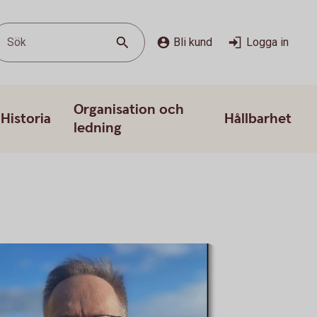
Sök
Bli kund
Logga in
Organisation och
Historia
Hållbarhet
ledning