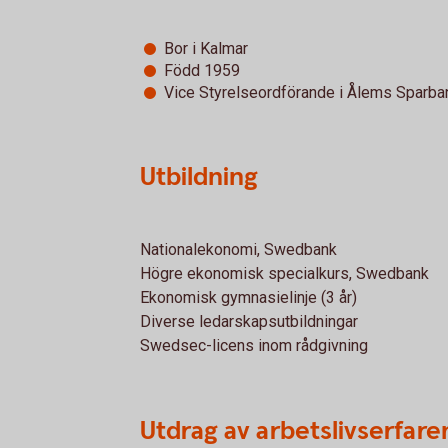
Bor i Kalmar
Född 1959
Vice Styrelseordförande i Ålems Sparba
Utbildning
Nationalekonomi, Swedbank
Högre ekonomisk specialkurs, Swedbank
Ekonomisk gymnasielinje (3 år)
Diverse ledarskapsutbildningar
Swedsec-licens inom rådgivning
Utdrag av arbetslivserfar