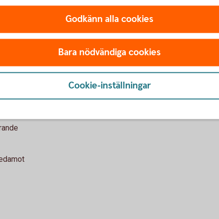
ot
Godkänn alla cookies
Bara nödvändiga cookies
Cookie-inställningar
örande
ledamot