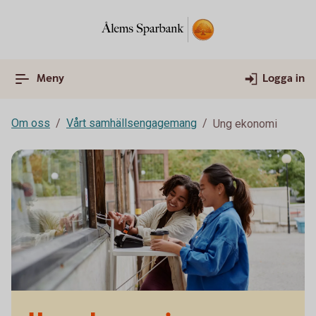
Meny
Logga in
Om oss
Vårt samhällsengagemang
Ung ekonomi