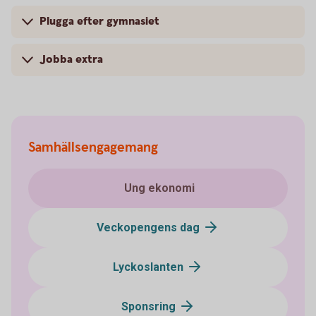
Plugga efter gymnasiet
Jobba extra
Samhällsengagemang
Ung ekonomi
Veckopengens dag
Lyckoslanten
Sponsring