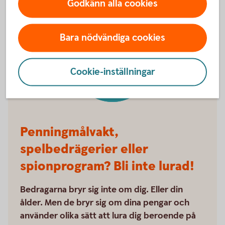
Godkänn alla cookies
Bara nödvändiga cookies
Ung och
smart
Cookie-inställningar
Penningmålvakt,
spelbedrägerier eller
spionprogram? Bli inte lurad!
Bedragarna bryr sig inte om dig. Eller din
ålder. Men de bryr sig om dina pengar och
använder olika sätt att lura dig beroende på