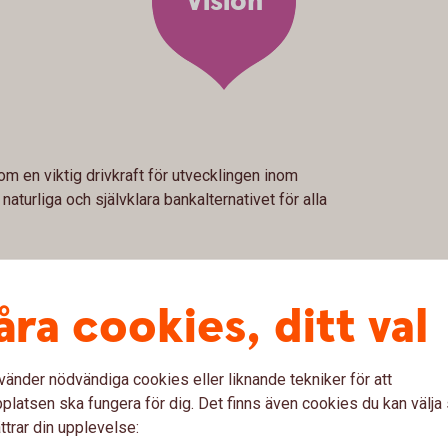
Vision
om en viktig drivkraft för utvecklingen inom
turliga och självklara bankalternativet för alla
åra cookies, ditt val
vänder nödvändiga cookies eller liknande tekniker för att
latsen ska fungera för dig. Det finns även cookies du kan välj
Affärsidé
ttrar din upplevelse: