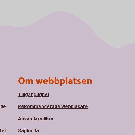
Om webbplatsen
Tillgänglighet
nde
Rekommenderade webbläsare
Användarvillkor
ter
Sajtkarta