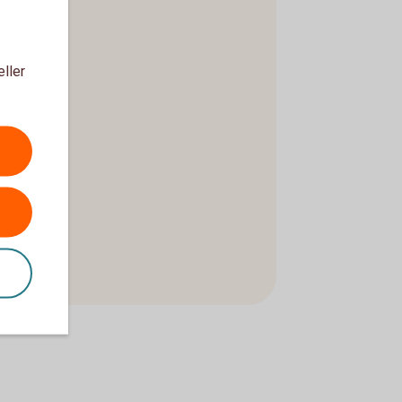
eller