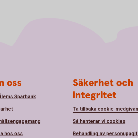
 oss
Säkerhet och
integritet
lems Sparbank
barhet
Ta tillbaka cookie-medgiva
hällsengagemang
Så hanterar vi cookies
a hos oss
Behandling av personuppgif