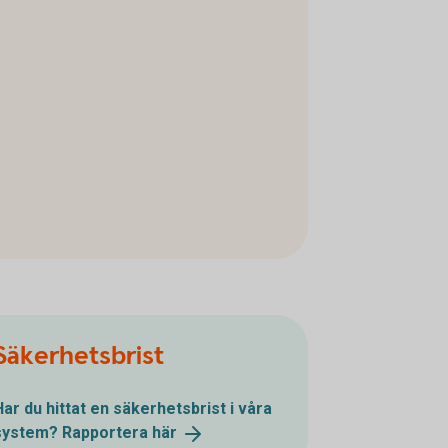
Säkerhetsbrist
Har du hittat en säkerhetsbrist i våra
system? Rapportera
här