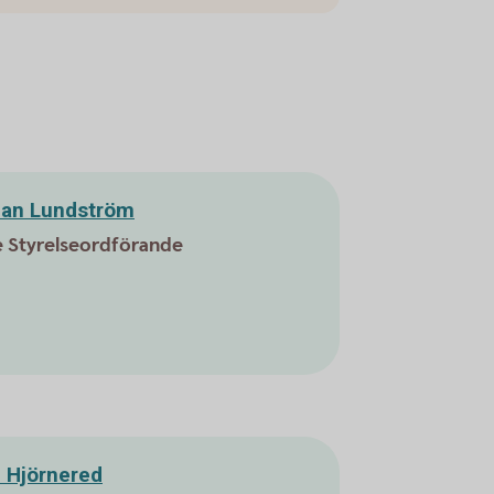
an Lundström
e Styrelseordförande
 Hjörnered