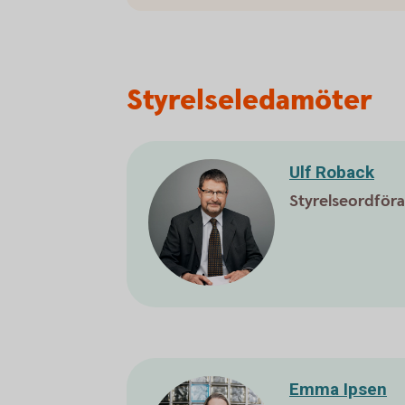
Styrelseledamöter
Ulf Roback
Styrelseordför
Emma Ipsen