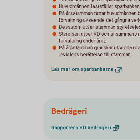
Huvudmännen fastställer sparbanken
På årsstämman fattar huvudmännen be
förvaltning avseende det gångna ver
Dessutom utser stämman styrelseled
Styrelsen utser VD och tillsammans
förvaltning under året.
På årsstämman granskar utsedda revi
revisions berättelse till stämman.
Läs mer om
sparbankerna
Bedrägeri
Rapportera ett
bedrägeri