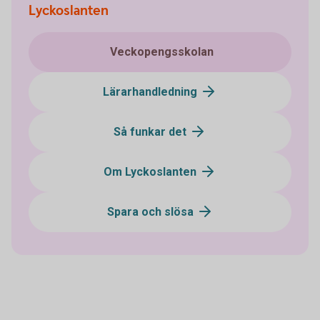
Lyckoslanten
Veckopengsskolan
Lärarhandledning
Så funkar det
Om Lyckoslanten
Spara och slösa