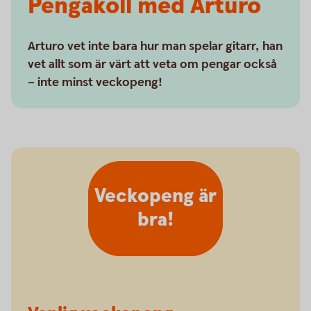
Pengakoll med Arturo
Arturo vet inte bara hur man spelar gitarr, han
vet allt som är värt att veta om pengar också
– inte minst veckopeng!
Veckopeng är
bra!