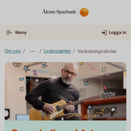
Meny
Logga in
Om oss
Lyckoslanten
Veckopengsskolan