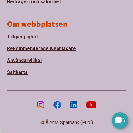
Bedrägeri och säkerhet
Om webbplatsen
Tillgänglighet
Rekommenderade webbläsare
Användarvillkor
Sajtkarta
© Ålems Sparbank (Publ)