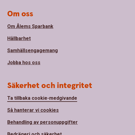
Om oss
Om Ålems Sparbank
Hållbarhet
Samhällsengagemang
Jobba hos oss
Säkerhet och integritet
Ta tillbaka cookie-medgivande
Så hanterar vi cookies
Behandling av personuppgifter
Bedrägeri och säkerhet