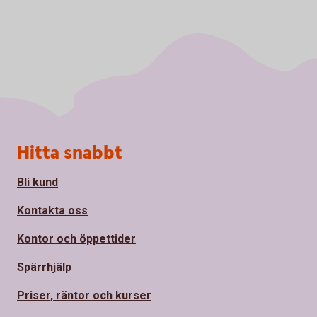
Sidfot
Hitta snabbt
Bli kund
Kontakta oss
Kontor och öppettider
Spärrhjälp
Priser, räntor och kurser