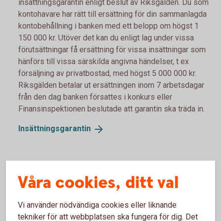
insättningsgarantin enligt beslut av Riksgälden. Du som
kontohavare har rätt till ersättning för din sammanlagda
kontobehållning i banken med ett belopp om högst 1
150 000 kr. Utöver det kan du enligt lag under vissa
förutsättningar få ersättning för vissa insättningar som
hänförs till vissa särskilda angivna händelser, t ex
försäljning av privatbostad, med högst 5 000 000 kr.
Riksgälden betalar ut ersättningen inom 7 arbetsdagar
från den dag banken försattes i konkurs eller
Finansinspektionen beslutade att garantin ska träda in.
Insättningsgarantin
Våra cookies, ditt val
Andra Cash Management-lösningar
Vi använder nödvändiga cookies eller liknande
Cash Pool-lösningar
tekniker för att webbplatsen ska fungera för dig. Det