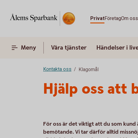
Privat
Företag
Om os
Meny
Våra tjänster
Händelser i liv
Kontakta oss
Klagomål
Hjälp oss att b
För oss är det viktigt att du som kund
bemötande. Vi tar därför alltid missnöj