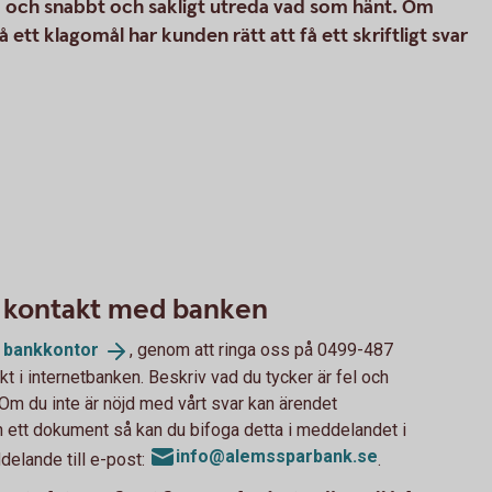
nd och snabbt och sakligt utreda vad som hänt. Om
 ett klagomål har kunden rätt att få ett skriftligt svar
a kontakt med banken
a
bankkontor
, genom att ringa oss på 0499-487
kt i internetbanken. Beskriv vad du tycker är fel och
. Om du inte är nöjd med vårt svar kan ärendet
n ett dokument så kan du bifoga detta i meddelandet i
info@alemssparbank.se
delande till e-post:
.