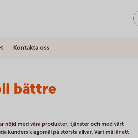
s
et
Kontakta oss
li bättre
 är nöjd med våra produkter, tjänster och med vårt
da kunders klagomål på största allvar. Vårt mål är att