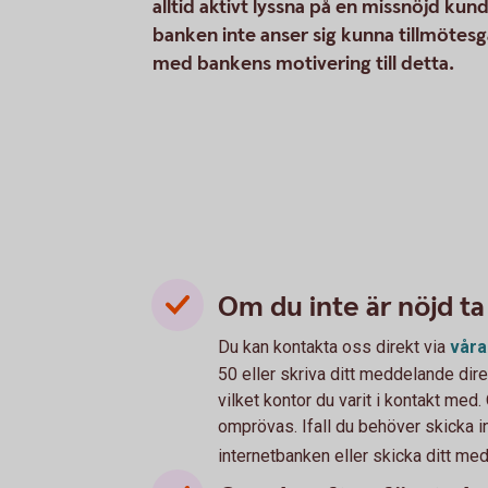
alltid aktivt lyssna på en missnöjd ku
banken inte anser sig kunna tillmötesgå
med bankens motivering till detta.
Om du inte är nöjd t
Du kan kontakta oss direkt via
vår
50 eller skriva ditt meddelande dire
vilket kontor du varit i kontakt med
omprövas. Ifall du behöver skicka i
internetbanken eller skicka ditt med