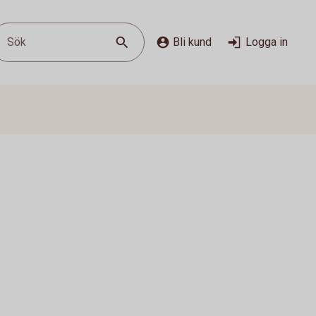
Sök
Bli kund
Logga in