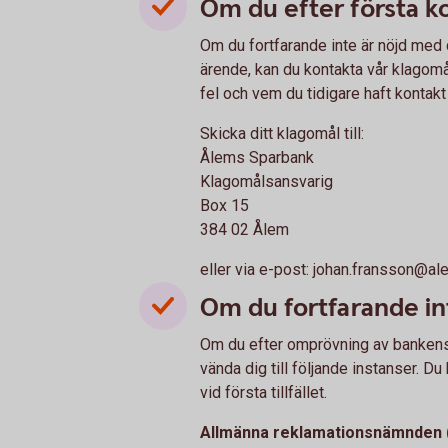
Om du efter första ko
Om du fortfarande inte är nöjd med de
ärende, kan du kontakta vår klagomål
fel och vem du tidigare haft kontakt
Skicka ditt klagomål till:
Ålems Sparbank
Klagomålsansvarig
Box 15
384 02 Ålem
eller via e-post: johan.fransson@a
Om du fortfarande in
Om du efter omprövning av bankens 
vända dig till följande instanser. Du
vid första tillfället.
Allmänna reklamationsnämnden 