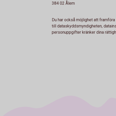
384 02 Ålem
Du har också möjlighet att framför
till dataskyddsmyndigheten, datain
personuppgifter kränker dina rättigh