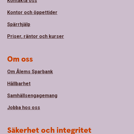
Kontakta oss
Kontor och öppettider
Spärrhjälp
Priser, räntor och kurser
Om oss
Om Ålems Sparbank
Hållbarhet
Samhällsengagemang
Jobba hos oss
Säkerhet och integritet