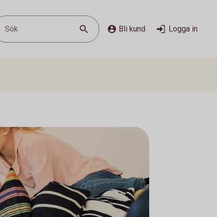
Sök
Bli kund
Logga in