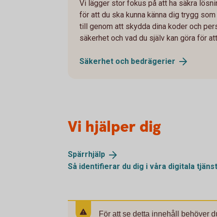
Vi lägger stor fokus på att ha säkra lösnin
för att du ska kunna känna dig trygg som
till genom att skydda dina koder och per
säkerhet och vad du själv kan göra för at
Säkerhet och
bedrägerier
Vi hjälper dig
Spärrhjälp
Så identifierar du dig i våra digitala
tjäns
För att se detta innehåll behöver d