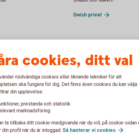
Swish
privat
åra cookies, ditt val
Våra kort
vänder nödvändiga cookies eller liknande tekniker för att
latsen ska fungera för dig. Det finns även cookies du kan välj
ttrar din upplevelse:
unktioner, prestanda och statistik
atpersoner och företag
elevant marknadsföring
n ta tillbaka ditt cookie-medgivande när du vill, på cookie-sidan 
 din profil när du är inloggad.
Så hanterar vi
cookies
.