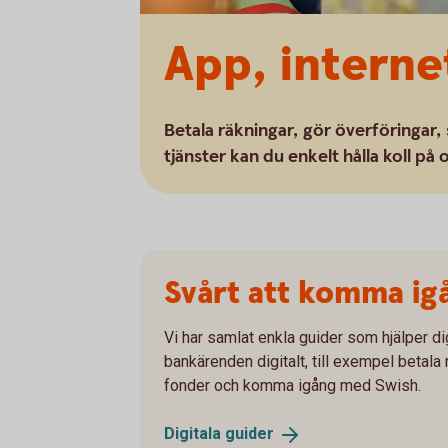
App, intern
Betala räkningar, gör överföringar, 
tjänster kan du enkelt hålla koll på
Svårt att komma ig
Vi har samlat enkla guider som hjälper dig
bankärenden digitalt, till exempel betala 
fonder och komma igång med Swish.
Digitala
guider