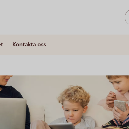
s
et
Kontakta oss