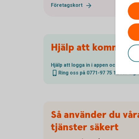
Företagskort
Hjälp att komma ig
Hjälp att logga in i appen och
interne
Ring oss på 0771-97 75 12 för digi
Så använder du våra
tjänster säkert