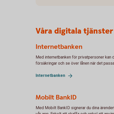
Våra digitala tjänster
Internetbanken
Med internetbanken för privatpersoner kan d
försäkringar och se över lånen när det passa
Internetbanken
Mobilt BankID
Med Mobilt BankID signerar du dina ärenden 
vår app. Enkelt att skaffa och enkel att anvä