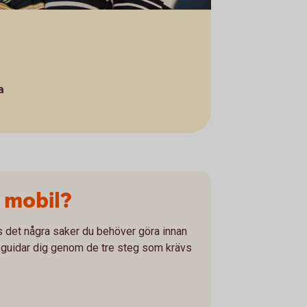
a
 mobil?
ns det några saker du behöver göra innan
Vi guidar dig genom de tre steg som krävs