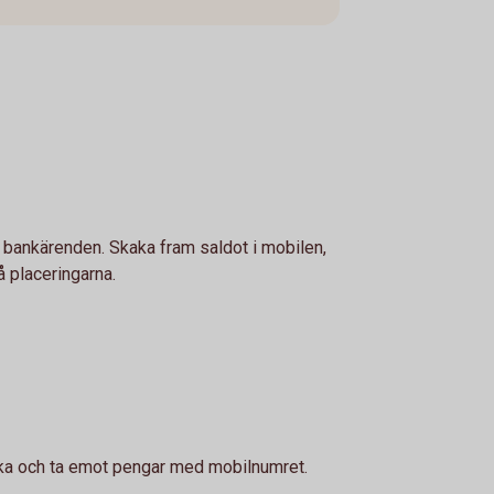
a bankärenden. Skaka fram saldot i mobilen,
å placeringarna.
ka och ta emot pengar med mobilnumret.