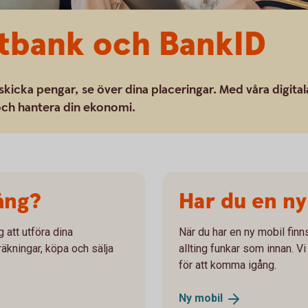
etbank och BankID
skicka pengar, se över dina placeringar. Med våra digital
 och hantera din ekonomi.
ång?
Har du en ny
 att utföra dina
När du har en ny mobil fin
räkningar, köpa och sälja
allting funkar som innan. 
för att komma igång.
Ny
mobil