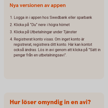
Nya versionen av appen
Logga in i appen hos Swedbank eller sparbank
Klicka på ”Du” nere i högra hörnet
Klicka på Utbetalningar under Tjänster
Registrerat konto visas. Om inget konto är
registrerat, registrera ditt konto. Här kan kontot
också ändras. Lös in avi genom att klicka på ”Sätt in
pengar från en utbetalningsavi”.
Hur löser omyndig in en avi?