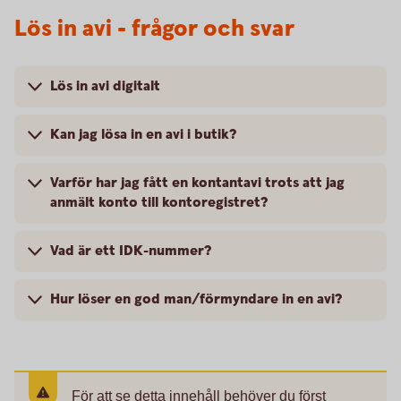
Lös in avi - frågor och svar
Lös in avi digitalt
Kan jag lösa in en avi i butik?
Varför har jag fått en kontantavi trots att jag
anmält konto till kontoregistret?
Vad är ett IDK-nummer?
Hur löser en god man/förmyndare in en avi?
För att se detta innehåll behöver du först