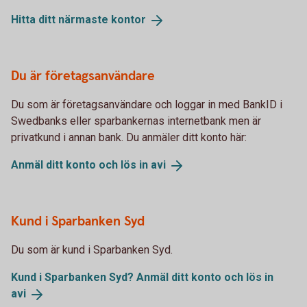
Hitta ditt närmaste
kontor
Du är företagsanvändare
Du som är företagsanvändare och loggar in med BankID i
Swedbanks eller sparbankernas internetbank men är
privatkund i annan bank. Du anmäler ditt konto här:
Anmäl ditt konto och lös in
avi
Kund i Sparbanken Syd
Du som är kund i Sparbanken Syd.
Kund i Sparbanken Syd? Anmäl ditt konto och lös in
avi