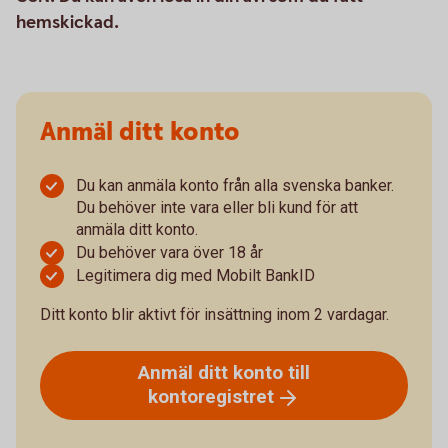
hemskickad.
Anmäl ditt konto
Du kan anmäla konto från alla svenska banker.
Du behöver inte vara eller bli kund för att
anmäla ditt konto.
Du behöver vara över 18 år
Legitimera dig med Mobilt BankID
Ditt konto blir aktivt för insättning inom 2 vardagar.
Anmäl ditt konto till
kontoregistret