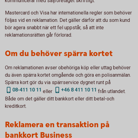
kommunicerar med säljföretaget skriftligt.
Mastercard och Visa har internationella regler som behöver
följas vid en reklamation. Det gäller därför att du som kund
bör agera snabbt när ett fel uppstår, så att inte
reklamationsrätten går förlorad.
Om du behöver spärra kortet
Om reklamationen avser obehöriga köp eller uttag behöver
du även spärra kortet omgående och göra en polisanmälan.
Spärra kort gör du via spärrservice dygnet runt på
08-411 10 11
+46 8 411 10 11
eller
från utlandet.
Både om det gäller ditt bankkort eller ditt betal-och
kreditkort.
Reklamera en transaktion på
bankkort Business