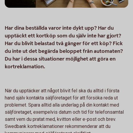
Har dina beställda varor inte dykt upp? Har du
upptäckt ett kortköp som du själv inte har gjort?
Har du blivit belastad två gånger för ett köp? Fick
du inte ut det begärda beloppet från automaten?
Du har i dessa situationer möjlighet att göra en
kortreklamation.
När du upptäcker att något blivit fel ska du alltid i första
hand själv kontakta säljföretaget för att försöka reda ut
problemet. Spara alltid alla underlag på din kontakt med
säljföretaget, exempelvis datum och tid för telefonsamtal
samt vem du pratat med, kvitton eller e-post och brev.
Swedbank kortreklamationer rekommenderar att du