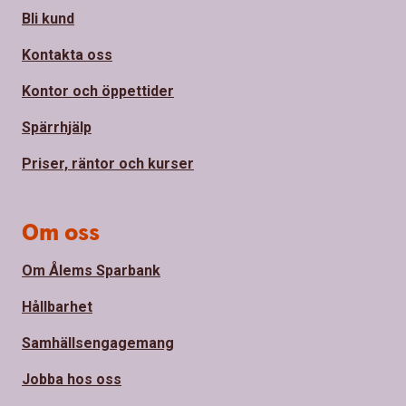
Bli kund
Kontakta oss
Kontor och öppettider
Spärrhjälp
Priser, räntor och kurser
Om oss
Om Ålems Sparbank
Hållbarhet
Samhällsengagemang
Jobba hos oss