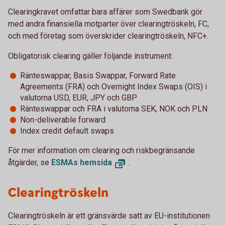
Clearingkravet omfattar bara affärer som Swedbank gör
med andra finansiella motparter över clearingtröskeln, FC,
och med företag som överskrider clearingtröskeln, NFC+.
Obligatorisk clearing gäller följande instrument:
Ränteswappar, Basis Swappar, Forward Rate
Agreements (FRA) och Overnight Index Swaps (OIS) i
valutorna USD, EUR, JPY och GBP
Ränteswappar och FRA i valutorna SEK, NOK och PLN
Non-deliverable forward
Index credit default swaps
För mer information om clearing och riskbegränsande
åtgärder, se
ESMAs hemsida
.
Clearingtröskeln
Clearingtröskeln är ett gränsvärde satt av EU-institutionen