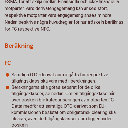
ESMA, för att skilja mellan Finansiella och icke-finansiella
motparter, vars derivatengagemang kan anses stort,
respektive motparter vars engagemang anses mindre.
Nedan beskrivs några huvudregler för hur tröskeln beräknas
för FC respektive NFC.
Beräkning
FC
Samtliga OTC-derivat som ingåtts för respektive
tillgångsklass ska vara med i beräkningen.
Beräkningarna ska göras separat för de olika
tillgångsklasser, se nedan. Om en tillgångsklass når
över tröskeln blir kategoriseringen av motparten FC.
Detta medför att samtliga OTC-derivat som EU-
kommissionen beslutat om obligatorisk clearing ska
clearas, även de tillgångsklasser som ligger under
tröskeln.