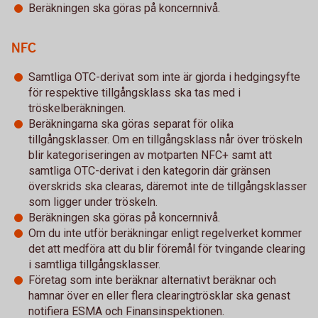
Beräkningen ska göras på koncernnivå.
NFC
Samtliga OTC-derivat som inte är gjorda i hedgingsyfte
för respektive tillgångsklass ska tas med i
tröskelberäkningen.
Beräkningarna ska göras separat för olika
tillgångsklasser. Om en tillgångsklass når över tröskeln
blir kategoriseringen av motparten NFC+ samt att
samtliga OTC-derivat i den kategorin där gränsen
överskrids ska clearas, däremot inte de tillgångsklasser
som ligger under tröskeln.
Beräkningen ska göras på koncernnivå.
Om du inte utför beräkningar enligt regelverket kommer
det att medföra att du blir föremål för tvingande clearing
i samtliga tillgångsklasser.
Företag som inte beräknar alternativt beräknar och
hamnar över en eller flera clearingtrösklar ska genast
notifiera ESMA och Finansinspektionen.