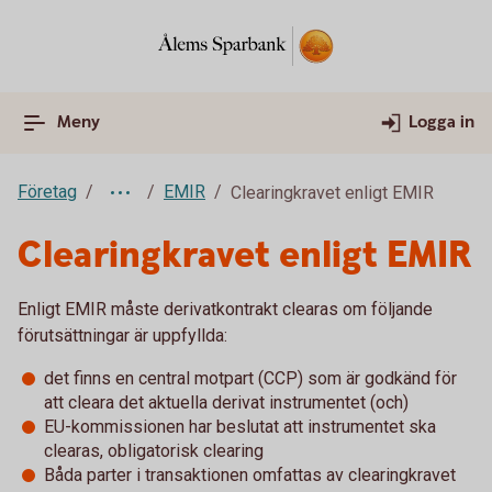
Meny
Logga in
Företag
EMIR
Clearingkravet enligt EMIR
Clearingkravet enligt EMIR
Enligt EMIR måste derivatkontrakt clearas om följande
förutsättningar är uppfyllda:
det finns en central motpart (CCP) som är godkänd för
att cleara det aktuella derivat instrumentet (och)
EU-kommissionen har beslutat att instrumentet ska
clearas, obligatorisk clearing
Båda parter i transaktionen omfattas av clearingkravet