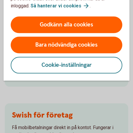
inloggad.
Så hanterar vi
cookies
.
Godkänn alla cookies
Behöver du hjälp med
juridiken?
Bara nödvändiga cookies
Vi kan hjälpa dig med till exempel aktieägaravtal,
konsultavtal och anställningsavtal.
Cookie-inställningar
Juridiska tjänster för
företag
Swish för företag
Få mobilbetalningar direkt in på kontot. Fungerar i