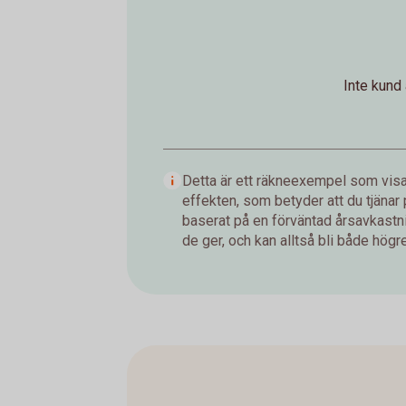
Inte kund
Detta är ett räkneexempel som visar
effekten, som betyder att du tjänar
baserat på en förväntad årsavkastnin
de ger, och kan alltså bli både högre 