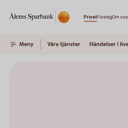
Privat
Företag
Om os
Meny
Våra tjänster
Händelser i liv