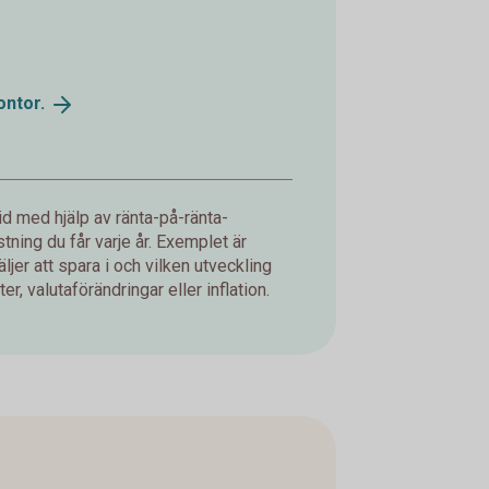
ontor.
d med hjälp av ränta-på-ränta-
ning du får varje år. Exemplet är
jer att spara i och vilken utveckling
er, valutaförändringar eller inflation.