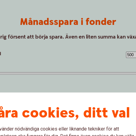
Månadsspara i fonder
drig försent att börja spara. Även en liten summa kan växa
d
åra cookies, ditt val
vänder nödvändiga cookies eller liknande tekniker för att