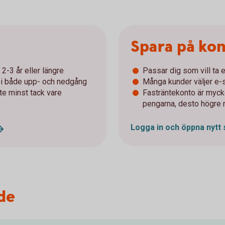
Spara på ko
2-3 år eller längre
Passar dig som vill ta e
r i både upp- och nedgång
Många kunder väljer e-s
nte minst tack vare
Fasträntekonto är mycke
pengarna, desto högre 
Logga in och öppna nytt
de