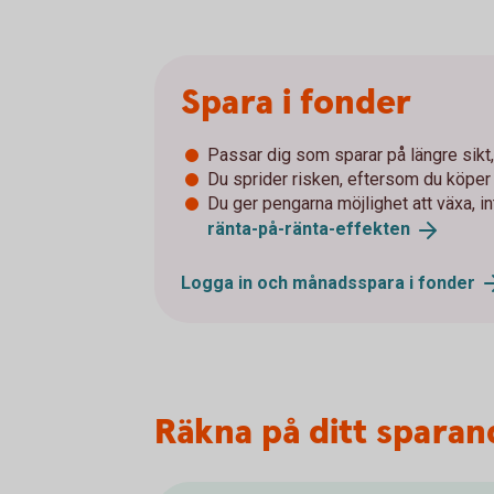
Spara i fonder
Passar dig som sparar på längre sikt, 
Du sprider risken, eftersom du köpe
Du ger pengarna möjlighet att växa, i
ränta-på-ränta-
effekten
Logga in och månadsspara i
fonder
Räkna på ditt sparan