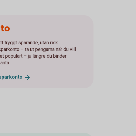
nto
tt tryggt sparande, utan risk
parkonto – ta ut pengarna när du vill
t populärt – ju längre du binder
ränta
sparkonto