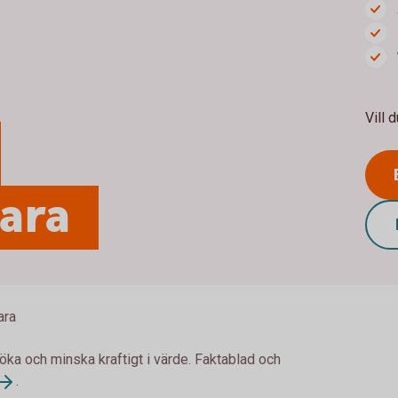
Vill 
para
ara
 öka och minska kraftigt i värde. Faktablad och
.