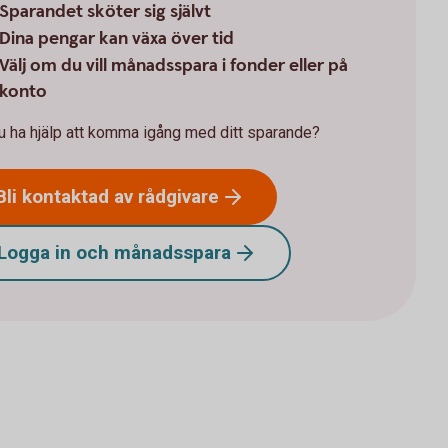
Sparandet sköter sig självt
Dina pengar kan växa över tid
Välj om du vill månadsspara i fonder eller på
konto
du ha hjälp att komma igång med ditt sparande?
Bli kontaktad av
rådgivare
Logga in och
månadsspara