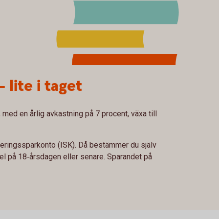
– lite i taget
med en årlig avkastning på 7 procent, växa till
steringssparkonto (ISK). Då bestämmer du själv
el på 18‑årsdagen eller senare. Sparandet på