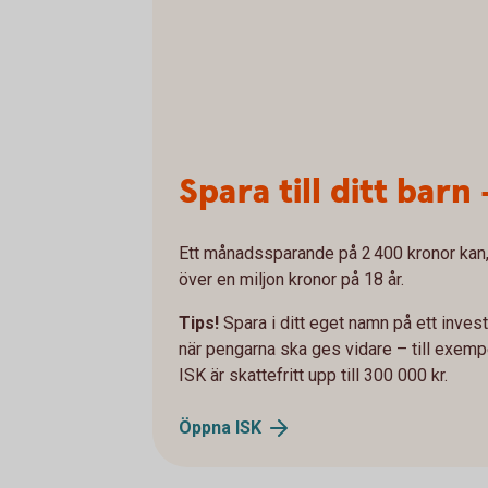
Spara till ditt barn 
Ett månadssparande på 2 400 kronor kan, 
över en miljon kronor på 18 år.
Tips!
Spara i ditt eget namn på ett inve
när pengarna ska ges vidare – till exemp
ISK är skattefritt upp till 300 000 kr.
Öppna
ISK