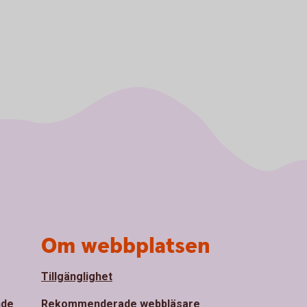
Om webbplatsen
Tillgänglighet
nde
Rekommenderade webbläsare