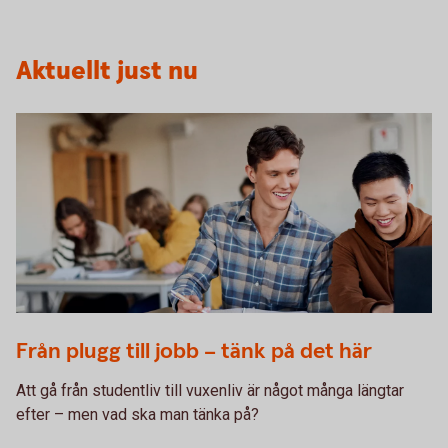
Aktuellt just nu
Students studying at a desk in classroom
Från plugg till jobb – tänk på det här
Att gå från studentliv till vuxenliv är något många längtar
efter – men vad ska man tänka på?