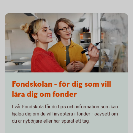
Two students writing on a whiteboard
Fondskolan - för dig som vill
lära dig om fonder
I vår Fondskola får du tips och information som kan
hjälpa dig om du vill investera i fonder - oavsett om
du är nybörjare eller har sparat ett tag.