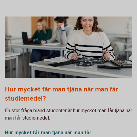
Student in a classroom having a technology lesson
Hur mycket får man tjäna när man får
studiemedel?
En stor fråga bland studenter är hur mycket man får tjäna när
man får studiemedel.
Hur mycket får man tjäna när man får