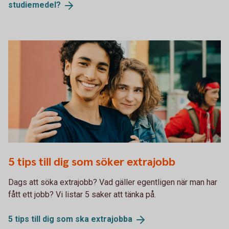
studiemedel?
1136196055
5 tips till dig som söker extrajobb
Dags att söka extrajobb? Vad gäller egentligen när man har
fått ett jobb? Vi listar 5 saker att tänka på.
5 tips till dig som ska
extrajobba