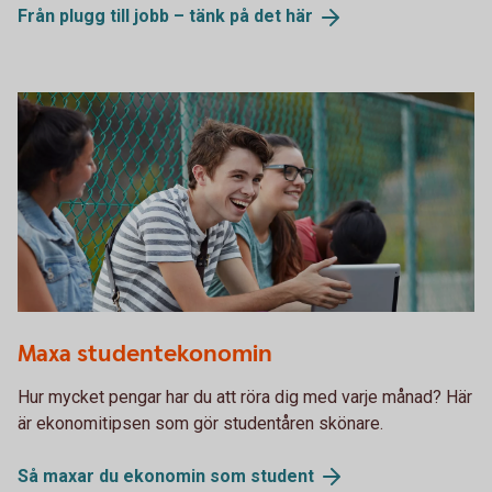
Från plugg till jobb – tänk på det
här
658984391
Maxa studentekonomin
Hur mycket pengar har du att röra dig med varje månad? Här
är ekonomitipsen som gör studentåren skönare.
Så maxar du ekonomin som
student