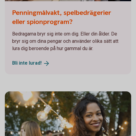
Young adult waiting at the train station
Penningmålvakt, spelbedrägerier
eller spionprogram?
Bedragarna bryr sig inte om dig. Eller din ålder. De
bryr sig om dina pengar och använder olika sätt att
lura dig beroende på hur gammal du är.
Bli inte
lurad!