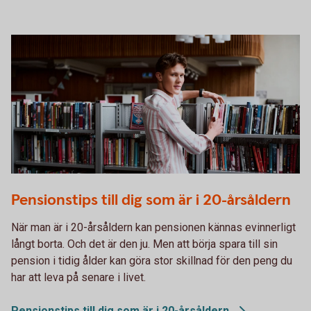
Student searching for books in the library
Pensionstips till dig som är i 20-årsåldern
När man är i 20-årsåldern kan pensionen kännas evinnerligt
långt borta. Och det är den ju. Men att börja spara till sin
pension i tidig ålder kan göra stor skillnad för den peng du
har att leva på senare i livet.
Pensionstips till dig som är i
20-årsåldern