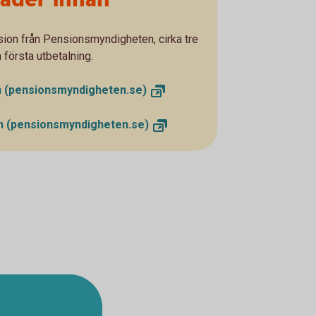
ion från Pensionsmyndigheten, cirka tre
n första utbetalning.
n
(pensionsmyndigheten.se)
on
(pensionsmyndigheten.se)