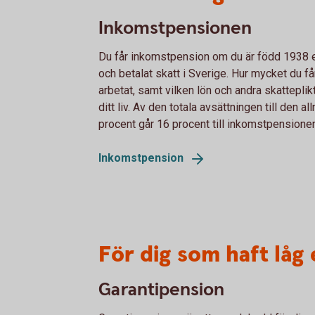
Inkomstpensionen
Du får inkomstpension om du är född 1938 el
och betalat skatt i Sverige. Hur mycket du få
arbetat, samt vilken lön och andra skatteplikt
ditt liv. Av den totala avsättningen till den 
procent går 16 procent till inkomstpensione
Inkomstpension
För dig som haft låg 
Garantipension