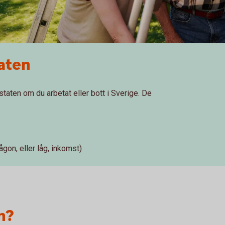
taten
taten om du arbetat eller bott i Sverige. De
gon, eller låg, inkomst)
n?