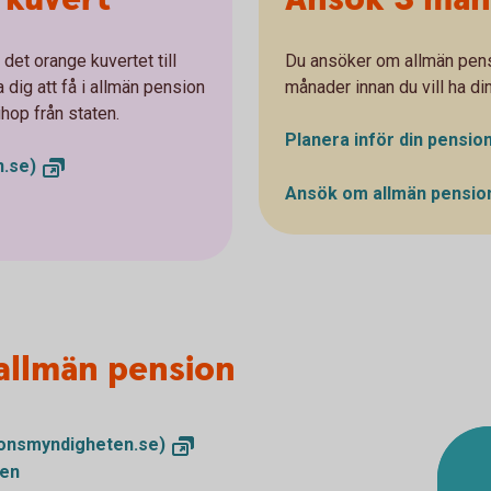
det orange kuvertet till
Du ansöker om allmän pens
 dig att få i allmän pension
månader innan du vill ha di
ihop från staten.
Planera inför din pensio
.se)
Ansök om allmän pensi
allmän pension
onsmyndigheten.se)
nen