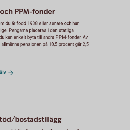
 och PPM-fonder
m du är född 1938 eller senare och har
rige. Pengarna placeras i den statliga
u kan enkelt byta till andra PPM-fonder. Av
en allmänna pensionen på 18,5 procent går 2,5
älv
töd/bostadstillägg