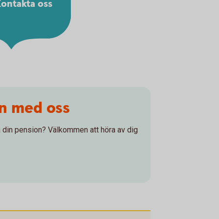
ontakta oss
on med oss
 på din pension? Välkommen att höra av dig