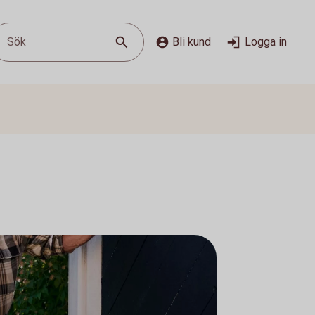
Sök
Bli kund
Logga in