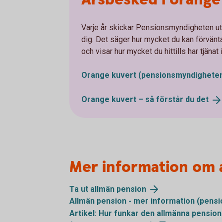
Varje år skickar Pensionsmyndigheten ut 
dig. Det säger hur mycket du kan förvänta
och visar hur mycket du hittills har tjänat 
Orange kuvert
(pensionsmyndigheten
Orange kuvert – så förstår du
det
Mer information om 
Ta ut allmän
pension
Allmän pension - mer information
(pensi
Artikel: Hur funkar den allmänna pensio