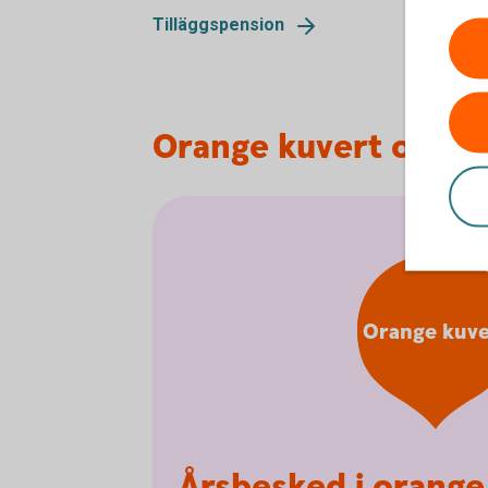
Tilläggspension
Orange kuvert och a
Orange kuve
Årsbesked i orange