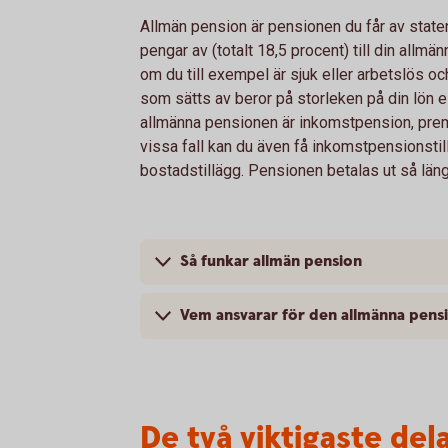
Allmän pension är pensionen du får av staten
pengar av (totalt 18,5 procent) till din allm
om du till exempel är sjuk eller arbetslös oc
som sätts av beror på storleken på din lön el
allmänna pensionen är inkomstpension, pre
vissa fall kan du även få inkomstpensionstil
bostadstillägg. Pensionen betalas ut så läng
Så funkar allmän pension
Vem ansvarar för den allmänna pens
De två viktigaste de