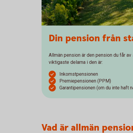
Din pension från s
Allmän pension är den pension du får av s
viktigaste delarna i den är:
Inkomstpensionen
Premiepensionen (PPM)
Garantipensionen (om du inte haft nå
Vad är allmän pensio