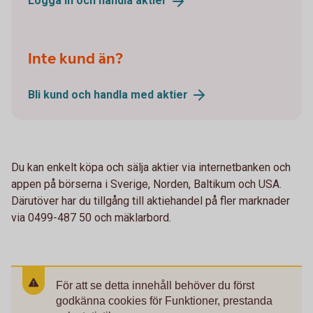
Logga in och handla
aktier
Inte kund än?
Bli kund och handla med
aktier
Du kan enkelt köpa och sälja aktier via internetbanken och
appen på börserna i Sverige, Norden, Baltikum och USA.
Därutöver har du tillgång till aktiehandel på fler marknader
via 0499-487 50 och mäklarbord.
För att se detta innehåll behöver du först
godkänna cookies för Funktioner, prestanda