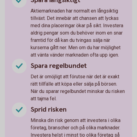
Spara långsiktigt
Aktiemarknaden har normalt en långsiktig
tillväxt. Det innebär att chansen att lyckas
med dina placeringar ökar på sikt. Investera
aldrig pengar som du behöver inom en snar
framtid för då kan du tvingas sälja när
kurserna gått ner. Men om du har möjlighet
att vänta vänder marknaden ofta upp igen.
Spara regelbundet
Det är omöjligt att förutse när det är exakt
rätt tillfälle att köpa eller sälja på börsen.
När du sparar regelbundet minskar du risken
att tajma fel.
Sprid risken
Minska din risk genom att investera i olika
företag, branscher och på olika marknader.
Investera helst i minst tio olika företag så