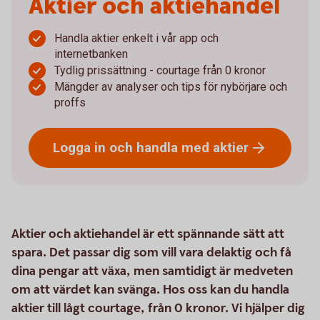
Aktier och aktiehandel
Handla aktier enkelt i vår app och
internetbanken
Tydlig prissättning - courtage från 0 kronor
Mängder av analyser och tips för nybörjare och
proffs
Logga in och handla med
aktier
Aktier och aktiehandel är ett spännande sätt att
spara. Det passar dig som vill vara delaktig och få
dina pengar att växa, men samtidigt är medveten
om att värdet kan svänga. Hos oss kan du handla
aktier till lågt courtage, från 0 kronor. Vi hjälper dig