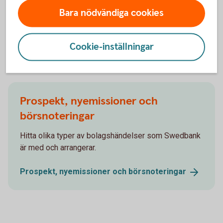
Bara nödvändiga cookies
tips runt pension och privatekonomi.
Aktiellt
(swedbank-aktiellt.se)
Cookie-inställningar
Prospekt, nyemissioner och
börsnoteringar
Hitta olika typer av bolagshändelser som Swedbank
är med och arrangerar.
Prospekt, nyemissioner och
börsnoteringar