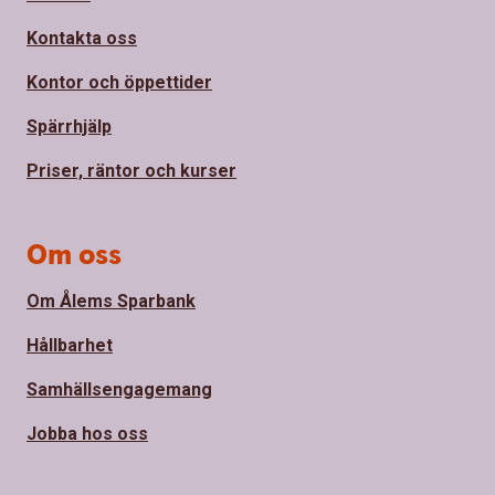
Kontakta oss
Kontor och öppettider
Spärrhjälp
Priser, räntor och kurser
Om oss
Om Ålems Sparbank
Hållbarhet
Samhällsengagemang
Jobba hos oss