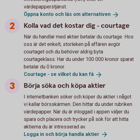
värdepapperstjänst.
Öppna konto och läs om
alternativen
Kolla vad det kostar dig - courtage
När du handlar med aktier betalar du courtage. Hos
oss är det enkelt, storleken på affären avgör
courtaget och du behöver aldrig byta
courtageklass. Har du under 100 000 kronor sparat
betalar du 0 kronor.
Courtage - se vilket du kan
få
Börja söka och köpa aktier
I internetbanken söker och köper du aktier i något
vi kallar börsskärmen. Den hittar du under rubriken
värdepapper. När du är inloggad i appen väljer du
spara och placera och trycker på sök för att hitta
aktierna du är intresserad av.
Logga in och börja handla
aktier