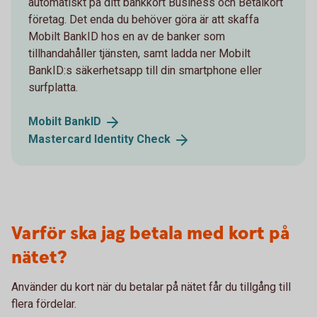
automatiskt på ditt bankkort Business och Betalkort
företag. Det enda du behöver göra är att skaffa
Mobilt BankID hos en av de banker som
tillhandahåller tjänsten, samt ladda ner Mobilt
BankID:s säkerhetsapp till din smartphone eller
surfplatta.
Mobilt
BankID
Mastercard Identity
Check
Varför ska jag betala med kort på
nätet?
Använder du kort när du betalar på nätet får du tillgång till
flera fördelar.