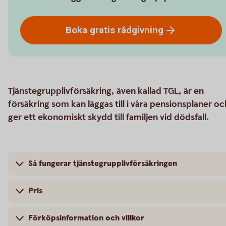
Boka gratis
rådgivning
Tjänstegrupplivförsäkring, även kallad TGL, är en
försäkring som kan läggas till i våra pensionsplaner oc
ger ett ekonomiskt skydd till familjen vid dödsfall.
Så fungerar tjänstegrupplivförsäkringen
Pris
Förköpsinformation och villkor