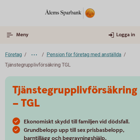
Meny
Logga in
Företag
Pension för företag med anställda
Tjänstegrupplivförsäkring TGL
Tjänstegrupplivförsäkring
– TGL
Ekonomiskt skydd till familjen vid dödsfall.
Grundbelopp upp till sex prisbasbelopp,
barntillägg och begravningshjälp.