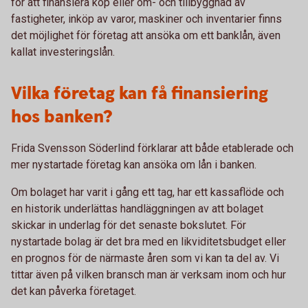
för att finansiera köp eller om- och tillbyggnad av
fastigheter, inköp av varor, maskiner och inventarier finns
det möjlighet för företag att ansöka om ett banklån, även
kallat investeringslån.
Vilka företag kan få finansiering
hos banken?
Frida Svensson Söderlind förklarar att både etablerade och
mer nystartade företag kan ansöka om lån i banken.
Om bolaget har varit i gång ett tag, har ett kassaflöde och
en historik underlättas handläggningen av att bolaget
skickar in underlag för det senaste bokslutet. För
nystartade bolag är det bra med en likviditetsbudget eller
en prognos för de närmaste åren som vi kan ta del av. Vi
tittar även på vilken bransch man är verksam inom och hur
det kan påverka företaget.