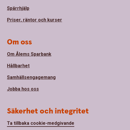
Spärrhjälp
Priser, räntor och kurser
Om oss
Om Ålems Sparbank
Hållbarhet
Samhällsengagemang
Jobba hos oss
Säkerhet och integritet
Ta tillbaka cookie-medgivande