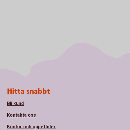
Sidfot
Hitta snabbt
Bli kund
Kontakta oss
Kontor och öppettider