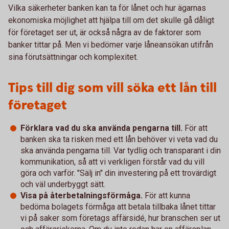
Vilka säkerheter banken kan ta för lånet och hur ägarnas
ekonomiska möjlighet att hjälpa till om det skulle gå dåligt
för företaget ser ut, är också några av de faktorer som
banker tittar på. Men vi bedömer varje låneansökan utifrån
sina förutsättningar och komplexitet.
Tips till dig som vill söka ett lån till
företaget
Förklara vad du ska använda pengarna till.
För att
banken ska ta risken med ett lån behöver vi veta vad du
ska använda pengarna till. Var tydlig och transparant i din
kommunikation, så att vi verkligen förstår vad du vill
göra och varför. "Sälj in" din investering på ett trovärdigt
och väl underbyggt sätt.
Visa på återbetalningsförmåga.
För att kunna
bedöma bolagets förmåga att betala tillbaka lånet tittar
vi på saker som företags affärsidé, hur branschen ser ut