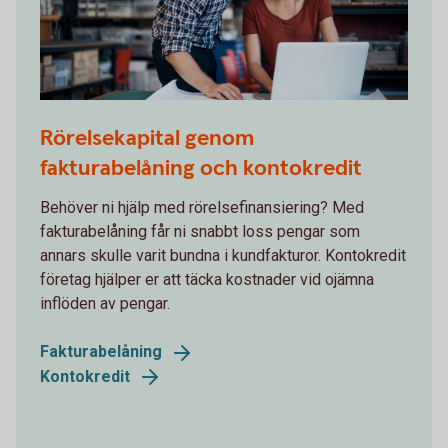
915729382
Rörelsekapital genom
fakturabelåning och kontokredit
Behöver ni hjälp med rörelsefinansiering? Med
fakturabelåning får ni snabbt loss pengar som
annars skulle varit bundna i kundfakturor. Kontokredit
företag hjälper er att täcka kostnader vid ojämna
inflöden av pengar.
Fakturabelåning
Kontokredit