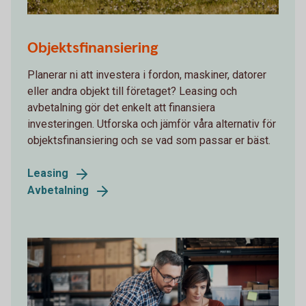
A tractor out in the field
Objektsfinansiering
Planerar ni att investera i fordon, maskiner, datorer
eller andra objekt till företaget? Leasing och
avbetalning gör det enkelt att finansiera
investeringen. Utforska och jämför våra alternativ för
objektsfinansiering och se vad som passar er bäst.
Leasing
Avbetalning