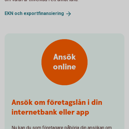
EKN och
exportfinansiering
Ansök
online
Ansök om företagslån i din
internetbank eller app
Nu kan du som företagare påbörja din ansökan om