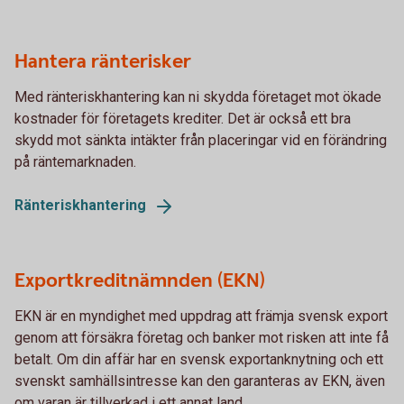
Hantera ränterisker
Med ränteriskhantering kan ni skydda företaget mot ökade
kostnader för företagets krediter. Det är också ett bra
skydd mot sänkta intäkter från placeringar vid en förändring
på räntemarknaden.
Ränteriskhantering
Exportkreditnämnden (EKN)
EKN är en myndighet med uppdrag att främja svensk export
genom att försäkra företag och banker mot risken att inte få
betalt. Om din affär har en svensk exportanknytning och ett
svenskt samhällsintresse kan den garanteras av EKN, även
om varan är tillverkad i ett annat land.