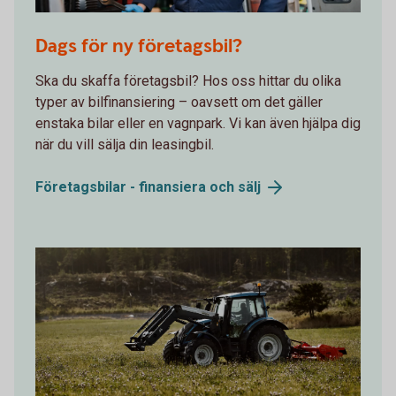
621914182
Dags för ny företagsbil?
Ska du skaffa företagsbil? Hos oss hittar du olika
typer av bilfinansiering – oavsett om det gäller
enstaka bilar eller en vagnpark. Vi kan även hjälpa dig
när du vill sälja din leasingbil.
Företagsbilar - finansiera och
sälj