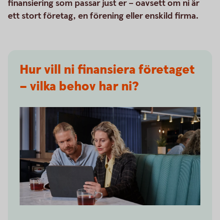
finansiering som passar just er – oavsett om ni är
ett stort företag, en förening eller enskild firma.
Hur vill ni finansiera företaget
– vilka behov har ni?
Two people having a business meeting together