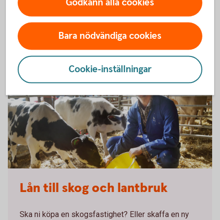
Godkänn alla cookies
Hur svårt är det att få ett företagslån?
Kan jag ta ett företagslån som enskild firma?
Bara nödvändiga cookies
Cookie-inställningar
Lån till skog och lantbruk
Ska ni köpa en skogsfastighet? Eller skaffa en ny