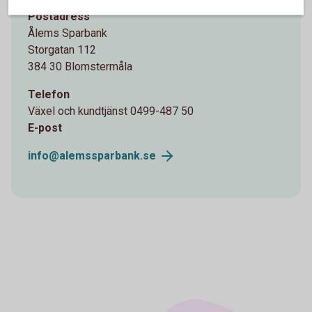
Postadress
Ålems Sparbank
Storgatan 112
384 30 Blomstermåla
Telefon
Växel och kundtjänst 0499-487 50
E-post
info@alemssparbank.
se