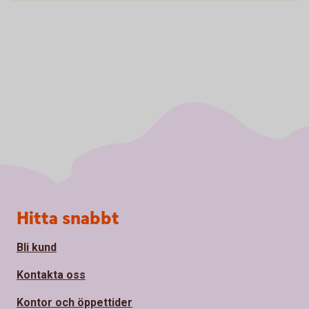
Sidfot
Hitta snabbt
Bli kund
Kontakta oss
Kontor och öppettider