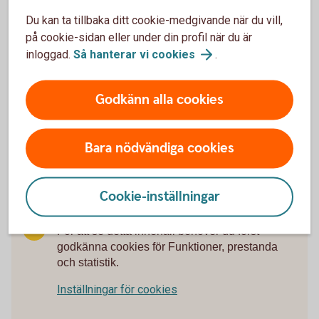
Betala med autogiro
Du kan ta tillbaka ditt cookie-medgivande när du vill,
på cookie-sidan eller under din profil när du är
Betala med e-faktura
inloggad.
Så hanterar vi
cookies
.
Girobetalning Kuverttjänst
Godkänn alla cookies
Internetbetalning
Bara nödvändiga cookies
Cookie-inställningar
För att se detta innehåll behöver du först
godkänna cookies för Funktioner, prestanda
och statistik.
Inställningar för cookies