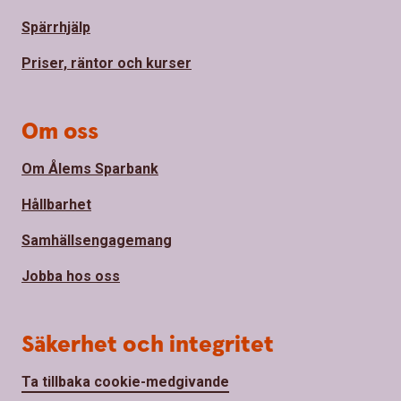
Spärrhjälp
Priser, räntor och kurser
Om oss
Om Ålems Sparbank
Hållbarhet
Samhällsengagemang
Jobba hos oss
Säkerhet och integritet
Ta tillbaka cookie-medgivande