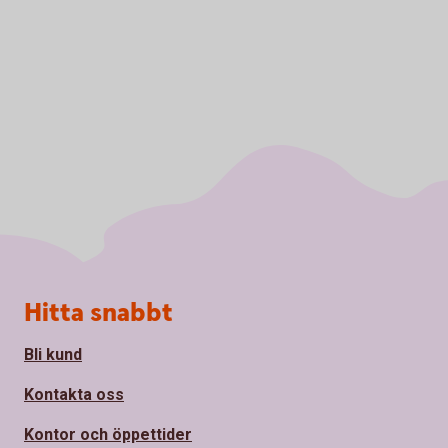
Sidfot
Hitta snabbt
Bli kund
Kontakta oss
Kontor och öppettider