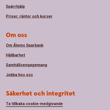
Spärrhjälp
Priser, räntor och kurser
Om oss
Om Ålems Sparbank
Hållbarhet
Samhällsengagemang
Jobba hos oss
Säkerhet och integritet
Ta tillbaka cookie-medgivande