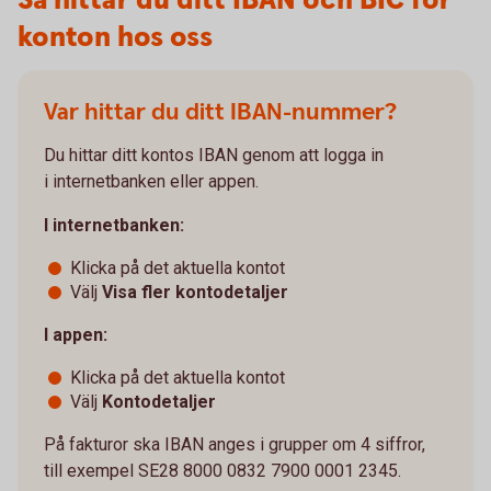
Så hittar du ditt IBAN och BIC för
konton hos oss
Var hittar du ditt IBAN-nummer?
Du hittar ditt kontos IBAN genom att logga in
i internetbanken eller appen.
I internetbanken:
Klicka på det aktuella kontot
Välj
Visa fler kontodetaljer
I appen:
Klicka på det aktuella kontot
Välj
Kontodetaljer
På fakturor ska IBAN anges i grupper om 4 siffror,
till exempel SE28 8000 0832 7900 0001 2345.