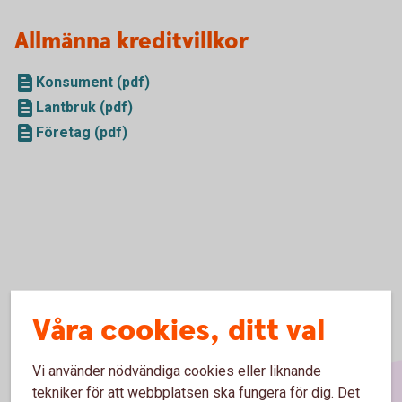
Allmänna kreditvillkor
Konsument (pdf)
Lantbruk (pdf)
Företag (pdf)
Våra cookies, ditt val
Vi använder nödvändiga cookies eller liknande
tekniker för att webbplatsen ska fungera för dig. Det