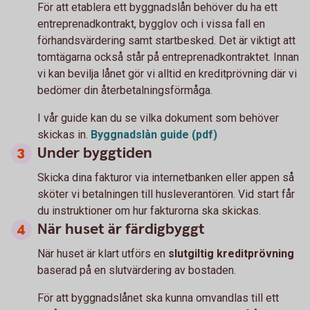
För att etablera ett byggnadslån behöver du ha ett
entreprenadkontrakt, bygglov och i vissa fall en
förhandsvärdering samt startbesked. Det är viktigt att
tomtägarna också står på entreprenadkontraktet. Innan
vi kan bevilja lånet gör vi alltid en kreditprövning där vi
bedömer din återbetalningsförmåga.
I vår guide kan du se vilka dokument som behöver
skickas in.
Byggnadslån guide (pdf)
Under byggtiden
Skicka dina fakturor via internetbanken eller appen så
sköter vi betalningen till husleverantören. Vid start får
du instruktioner om hur fakturorna ska skickas.
När huset är färdigbyggt
När huset är klart utförs en
slutgiltig kreditprövning
baserad på en slutvärdering av bostaden.
För att byggnadslånet ska kunna omvandlas till ett