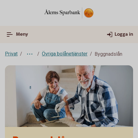
Meny
Logga in
Privat
Övriga bolånetjänster
Byggnadslån