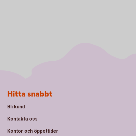
Sidfot
Hitta snabbt
Bli kund
Kontakta oss
Kontor och öppettider