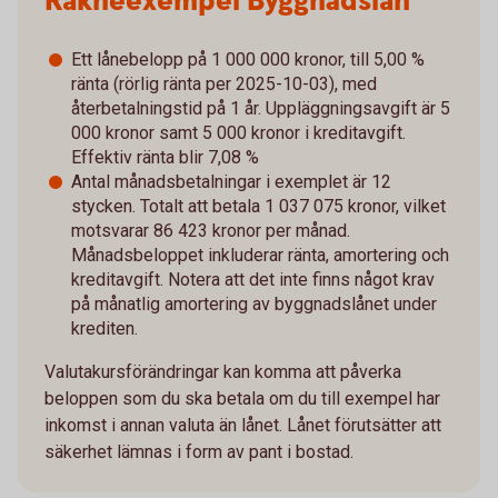
Räkneexempel Byggnadslån
Ett lånebelopp på 1 000 000 kronor, till 5,00 %
ränta (rörlig ränta per 2025-10-03), med
återbetalningstid på 1 år. Uppläggningsavgift är 5
000 kronor samt 5 000 kronor i kreditavgift.
Effektiv ränta blir 7,08 %
Antal månadsbetalningar i exemplet är 12
stycken. Totalt att betala 1 037 075 kronor, vilket
motsvarar 86 423 kronor per månad.
Månadsbeloppet inkluderar ränta, amortering och
kreditavgift. Notera att det inte finns något krav
på månatlig amortering av byggnadslånet under
krediten.
Valutakursförändringar kan komma att påverka
beloppen som du ska betala om du till exempel har
inkomst i annan valuta än lånet. Lånet förutsätter att
säkerhet lämnas i form av pant i bostad.