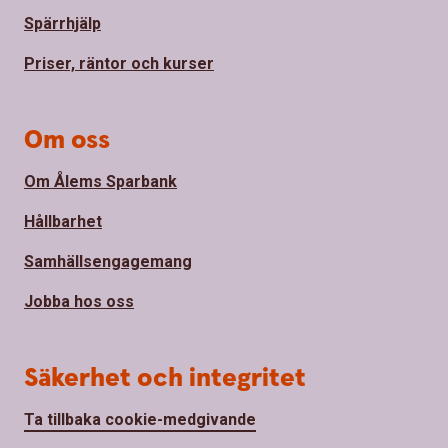
Spärrhjälp
Priser, räntor och kurser
Om oss
Om Ålems Sparbank
Hållbarhet
Samhällsengagemang
Jobba hos oss
Säkerhet och integritet
Ta tillbaka cookie-medgivande