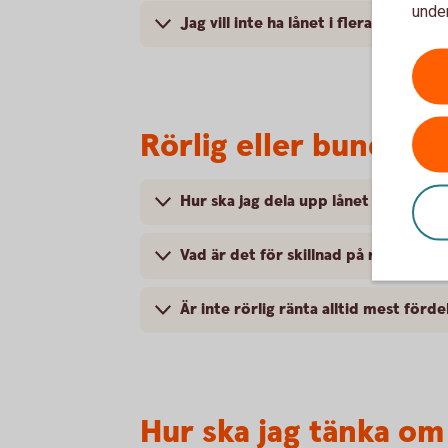
under
Jag vill inte ha lånet i flera delar, u
Rörlig eller bunden 
Hur ska jag dela upp lånet på olika 
Vad är det för skillnad på rörlig oc
Är inte rörlig ränta alltid mest förde
Hur ska jag tänka om