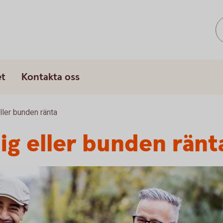
s
et
Kontakta oss
eller bunden ränta
lig eller bunden ränt