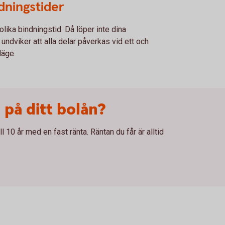
ndningstider
olika bindningstid. Då löper inte dina
undviker att alla delar påverkas vid ett och
läge.
 på ditt bolån?
l 10 år med en fast ränta. Räntan du får är alltid