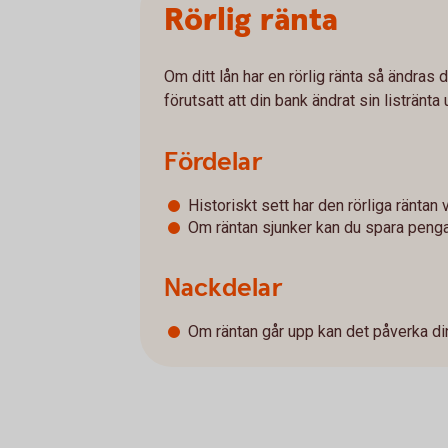
Rörlig ränta
Om ditt lån har en rörlig ränta så ändras 
förutsatt att din bank ändrat sin listränt
Fördelar
Historiskt sett har den rörliga räntan v
Om räntan sjunker kan du spara penga
Nackdelar
Om räntan går upp kan det påverka di