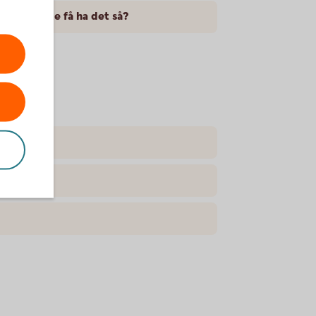
 Kan jag inte få ha det så?