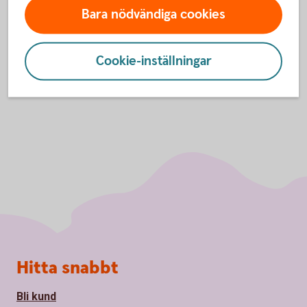
Bara nödvändiga cookies
Inställningar för cookies
Cookie-inställningar
Sidfot
Hitta snabbt
Bli kund