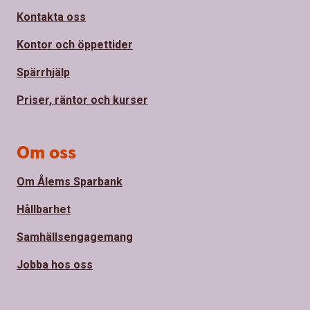
Kontakta oss
Kontor och öppettider
Spärrhjälp
Priser, räntor och kurser
Om oss
Om Ålems Sparbank
Hållbarhet
Samhällsengagemang
Jobba hos oss