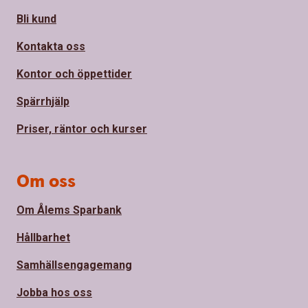
Bli kund
Kontakta oss
Kontor och öppettider
Spärrhjälp
Priser, räntor och kurser
Om oss
Om Ålems Sparbank
Hållbarhet
Samhällsengagemang
Jobba hos oss