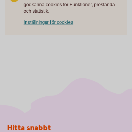
godkänna cookies för Funktioner, prestanda
och statistik.
Inställningar för cookies
Sidfot
Hitta snabbt