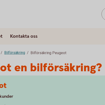
s
et
Kontakta oss
Bilförsäkring
Bilförsäkring Peugeot
ot en bilförsäkring?
ot
a kunder