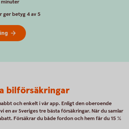
a minuter
r ger betyg 4 av 5
ring
a bilförsäkringar
snabbt och enkelt i vår app. Enligt den oberoende
 en av Sveriges tre bästa försäkringar. När du samlar
rabatt. Försäkrar du både fordon och hem får du 15 %