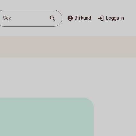
Sök
Bli kund
Logga in