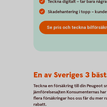
Teckna digitalt – tar bara någr
Skadehantering i topp – kunde
Se pris och teckna bilförsäk
En av Sveriges 3 bäst
Teckna en försäkring till din Peugeot 
jämförelsesajten Konsumenternas har vi
flera försäkringar hos oss får du mer 
rabatt.