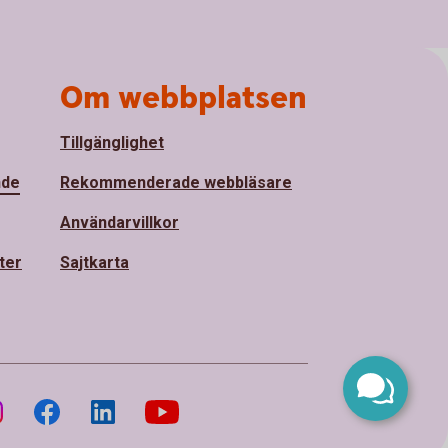
Om webbplatsen
Tillgänglighet
nde
Rekommenderade webbläsare
Användarvillkor
ter
Sajtkarta