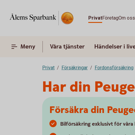
Privat
Företag
Om os
Meny
Våra tjänster
Händelser i liv
Privat
Försäkringar
Fordonsförsäkring
Har din Peuge
Försäkra din Peuge
Bilförsäkring exklusivt för vår