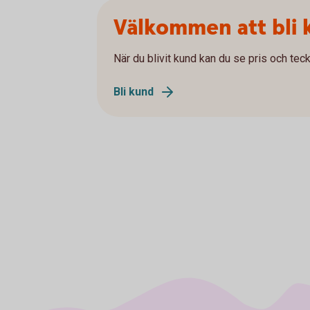
Välkommen att bli 
När du blivit kund kan du se pris och teck
Bli kund