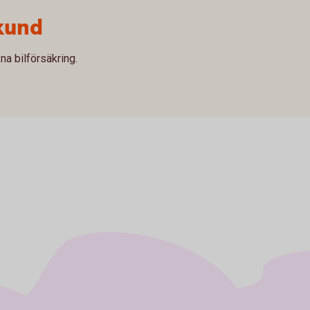
kund
na bilförsäkring.