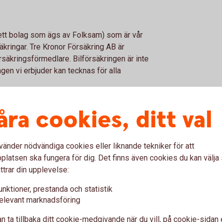
(ett bolag som ägs av Folksam) som är vår
kringar. Tre Kronor Försäkring AB är
säkringsförmedlare. Bilförsäkringen är inte
gen vi erbjuder kan tecknas för alla
åra cookies, ditt val
l
vänder nödvändiga cookies eller liknande tekniker för att
latsen ska fungera för dig. Det finns även cookies du kan välj
ttrar din upplevelse:
unktioner, prestanda och statistik
elevant marknadsföring
n ta tillbaka ditt cookie-medgivande när du vill, på cookie-sidan 