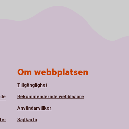
Om webbplatsen
Tillgänglighet
nde
Rekommenderade webbläsare
Användarvillkor
ter
Sajtkarta