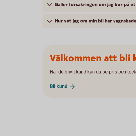
Gäller försäkringen om jag kör på ett
Hur vet jag om min bil har vagnskad
Välkommen att bli 
När du blivit kund kan du se pris och teck
Bli
kund