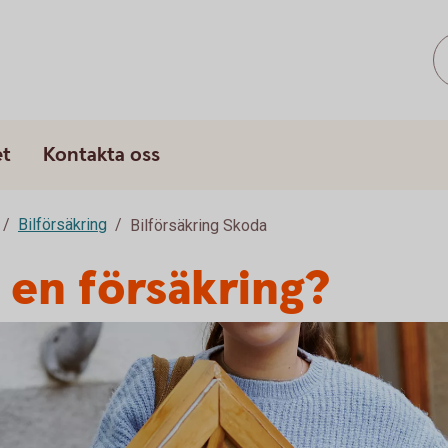
s
et
Kontakta oss
Bilförsäkring
Bilförsäkring Skoda
 en försäkring?