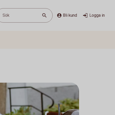
Sök
Bli kund
Logga in