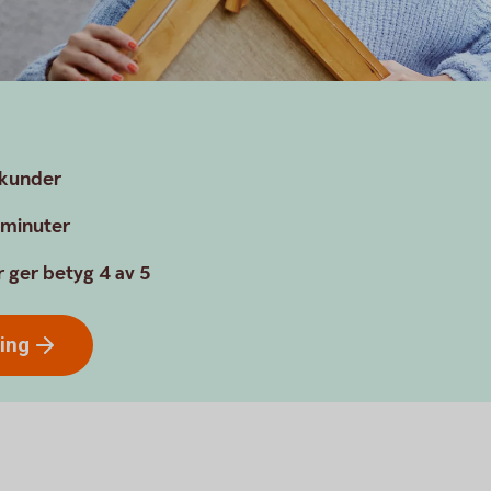
a kunder
a minuter
 ger betyg 4 av 5
ring