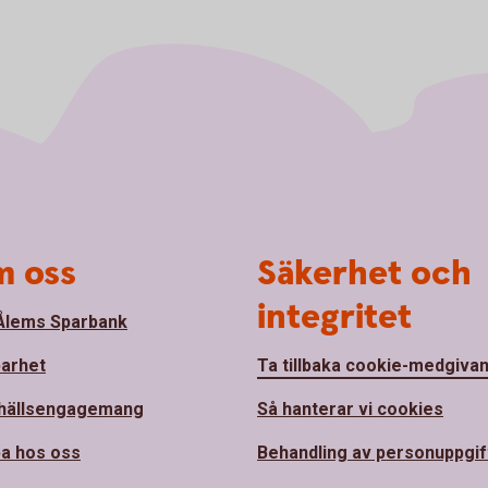
 oss
Säkerhet och
integritet
lems Sparbank
barhet
Ta tillbaka cookie-medgiva
hällsengagemang
Så hanterar vi cookies
a hos oss
Behandling av personuppgif