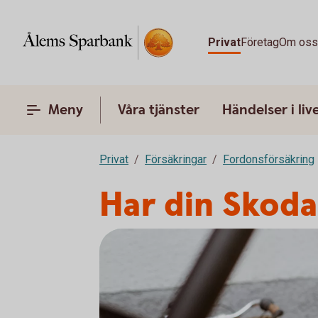
Privat
Företag
Om os
Meny
Våra tjänster
Händelser i liv
Privat
Försäkringar
Fordonsförsäkring
Har din Skoda