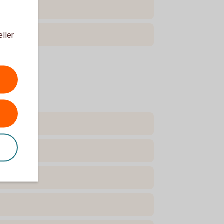
eller