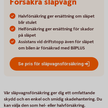
Försäkra släpvagn
Halvförsäkring ger ersättning om släpet
blir stulet
Helförsäkring ger ersättning för skador
på släpet
Assistans vid driftstopp även för släpet
om bilen är försäkrad med BilPLUS
Se pris för
släpvagnsförsäkring
Vår släpvagnsförsäkring ger dig ett omfattande
skydd och en enkel och smidig skadehantering. Du
kan välja den som hel- eller halvförsäkring.