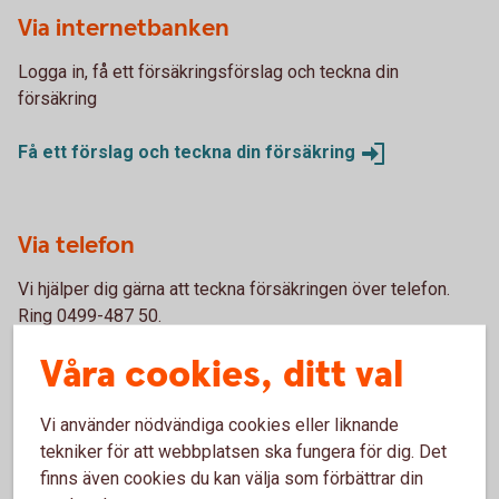
Via internetbanken
Logga in, få ett försäkringsförslag och teckna din
försäkring
Få ett förslag och teckna din
försäkring
Via telefon
Vi hjälper dig gärna att teckna försäkringen över telefon.
Ring 0499-487 50.
Våra cookies, ditt val
Skaffa försäkring via
Kundcenter
Vi använder nödvändiga cookies eller liknande
tekniker för att webbplatsen ska fungera för dig. Det
finns även cookies du kan välja som förbättrar din
Fordonsförsäkringar