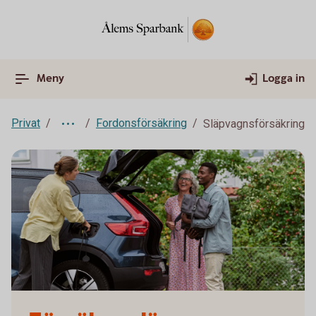
Meny
Logga in
Privat
Fordonsförsäkring
Släpvagnsförsäkring