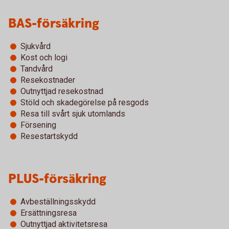
BAS-försäkring
Sjukvård
Kost och logi
Tandvård
Resekostnader
Outnyttjad resekostnad
Stöld och skadegörelse på resgods
Resa till svårt sjuk utomlands
Försening
Resestartskydd
PLUS-försäkring
Avbeställningsskydd
Ersättningsresa
Outnyttjad aktivitetsresa