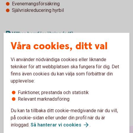
Evenemangsförsäkring
Självriskreducering hyrbil
Villkor hemförsäkring (pdf)
Våra cookies, ditt val
Vi använder nödvändiga cookies eller liknande
Se pris för
hemförsäkringen
tekniker för att webbplatsen ska fungera för dig. Det
finns även cookies du kan välja som förbättrar din
upplevelse:
Funktioner, prestanda och statistik
Relevant marknadsföring
Du kan ta tillbaka ditt cookie-medgivande när du vill,
på cookie-sidan eller under din profil när du är
inloggad.
Så hanterar vi
cookies
.