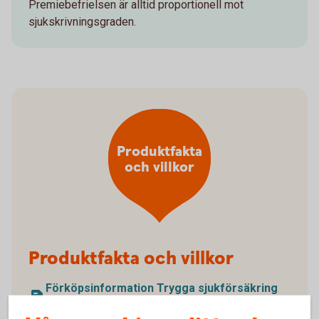
Premiebefrielsen är alltid proportionell mot
sjukskrivningsgraden.
Produktfakta
och villkor
Produktfakta och villkor
Förköpsinformation Trygga sjuk­försäkring
lång (pdf)