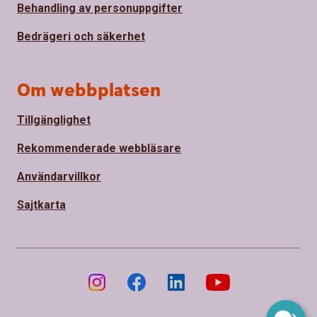
Behandling av personuppgifter
Bedrägeri och säkerhet
Om webbplatsen
Tillgänglighet
Rekommenderade webbläsare
Användarvillkor
Sajtkarta