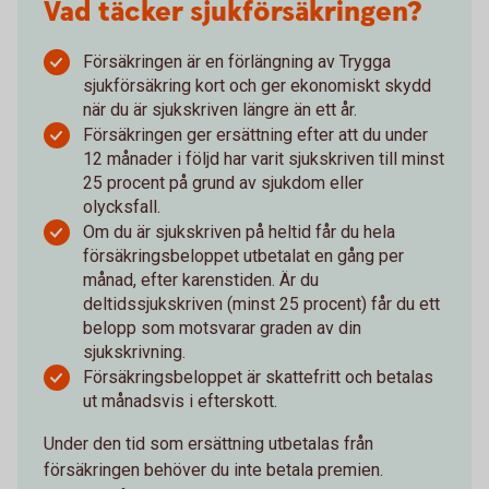
Vad täcker sjukförsäkringen?
Försäkringen är en förlängning av Trygga
sjukförsäkring kort och ger ekonomiskt skydd
när du är sjukskriven längre än ett år.
Försäkringen ger ersättning efter att du under
12 månader i följd har varit sjukskriven till minst
25 procent på grund av sjukdom eller
olycksfall.
Om du är sjukskriven på heltid får du hela
försäkringsbeloppet utbetalat en gång per
månad, efter karenstiden. Är du
deltidssjukskriven (minst 25 procent) får du ett
belopp som motsvarar graden av din
sjukskrivning.
Försäkringsbeloppet är skattefritt och betalas
ut månadsvis i efterskott.
Under den tid som ersättning utbetalas från
försäkringen behöver du inte betala premien.