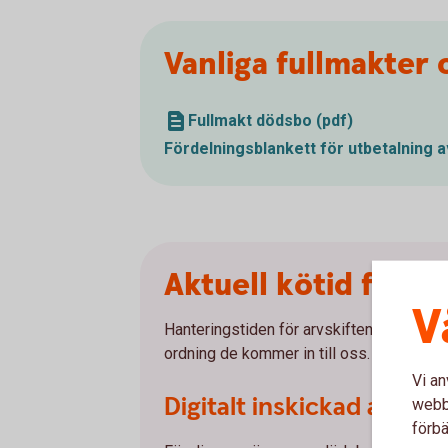
Vanliga fullmakter 
Fullmakt dödsbo (pdf)
Fördelningsblankett för utbetalning 
Aktuell kötid för a
V
Hanteringstiden för arvskiften är just nu
ordning de kommer in till oss.
Vi an
Digitalt inskickad ansök
webbp
förbä