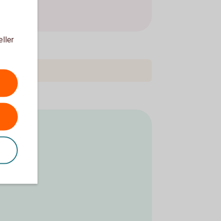
eller