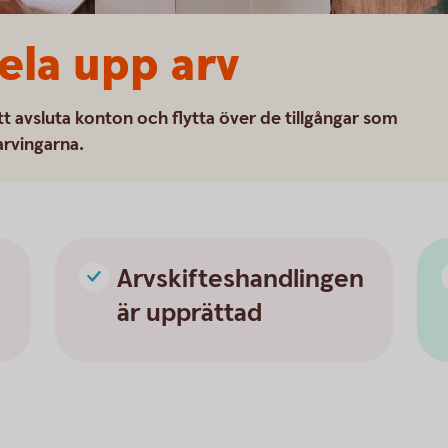
ela upp arv
tt avsluta konton och flytta över de tillgångar som
arvingarna.
Arvskifteshandlingen
är upprättad