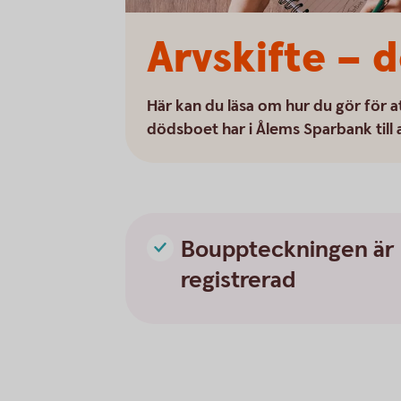
Arvskifte – d
Här kan du läsa om hur du gör för a
dödsboet har i Ålems Sparbank till 
Bouppteckningen är
registrerad