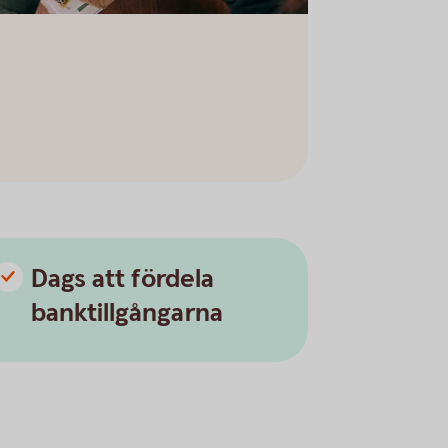
Dags att fördela
banktillgångarna