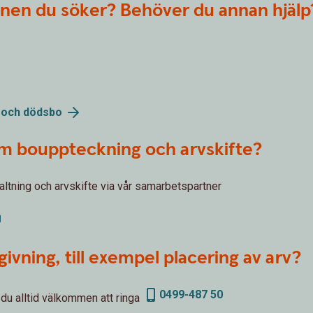
ionen du söker? Behöver du annan hjälp
:
e och
dödsbo
 om bouppteckning och arvskifte?
ltning och arvskifte via vår samarbetspartner
ivning, till exempel placering av arv?
0499-487 50
 du alltid välkommen att ringa