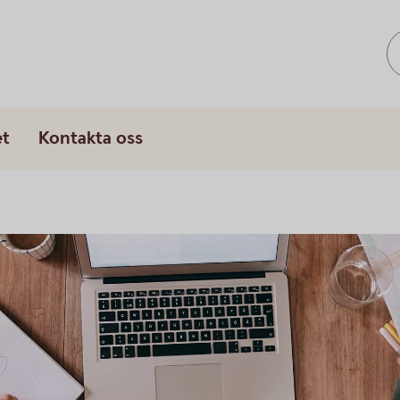
s
et
Kontakta oss