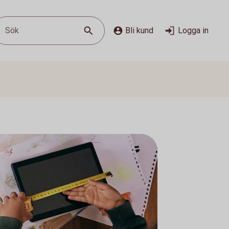
Sök
Bli kund
Logga in