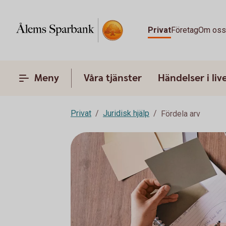
Privat
Företag
Om os
Meny
Våra tjänster
Händelser i liv
Privat
Juridisk hjälp
Fördela arv