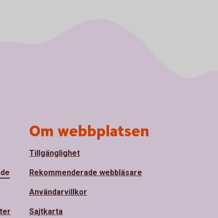
Om webbplatsen
Tillgänglighet
nde
Rekommenderade webbläsare
Användarvillkor
ter
Sajtkarta