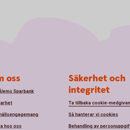
 oss
Säkerhet och
integritet
lems Sparbank
barhet
Ta tillbaka cookie-medgiva
hällsengagemang
Så hanterar vi cookies
a hos oss
Behandling av personuppgif