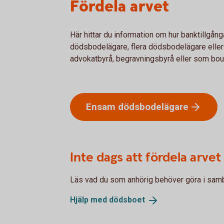
Fördela arvet
Här hittar du information om hur banktillgå
dödsbodelägare, flera dödsbodelägare eller
advokatbyrå, begravningsbyrå eller som bo
Ensam
dödsbodelägare
Inte dags att fördela arvet
Läs vad du som anhörig behöver göra i sam
Hjälp med
dödsboet