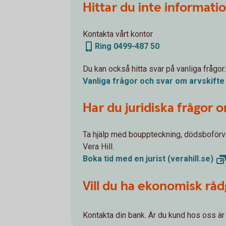
Hittar du inte informat
Kontakta vårt kontor
Ring 0499-487 50
Du kan också hitta svar på vanliga frågor
Vanliga frågor och svar om arvskift
Har du juridiska frågor
Ta hjälp med bouppteckning, dödsboförva
Vera Hill.
Boka tid med en jurist
(verahill.se)
Vill du ha ekonomisk rådg
Kontakta din bank. Är du kund hos oss är