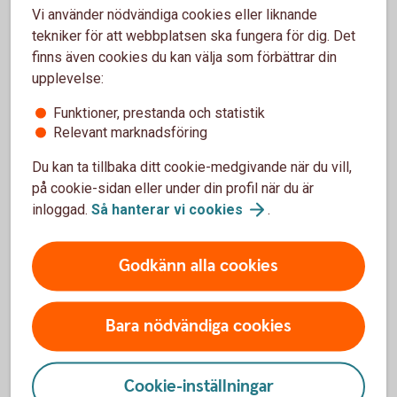
Vi använder nödvändiga cookies eller liknande
tekniker för att webbplatsen ska fungera för dig. Det
finns även cookies du kan välja som förbättrar din
upplevelse:
Funktioner, prestanda och statistik
Relevant marknadsföring
Du kan ta tillbaka ditt cookie-medgivande när du vill,
på cookie-sidan eller under din profil när du är
inloggad.
Så hanterar vi
cookies
.
Godkänn alla cookies
Kompletterande kortförsäkring – Betal- och
Bara nödvändiga cookies
kreditkort Mastercard Platinum
För vem gäller försäkringen? – Betal- och
Cookie-inställningar
kreditkort Mastercard Platinum