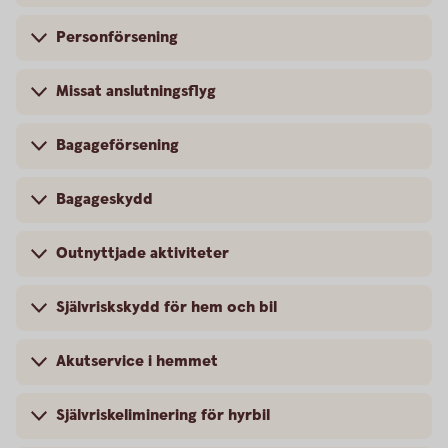
Personförsening
Missat anslutningsflyg
Bagageförsening
Bagageskydd
Outnyttjade aktiviteter
Självriskskydd för hem och bil
Akutservice i hemmet
Självriskeliminering för hyrbil