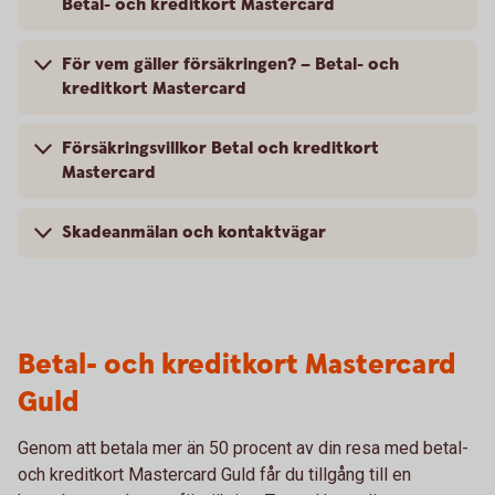
Betal- och kreditkort Mastercard
För vem gäller försäkringen? – Betal- och
kreditkort Mastercard
Försäkringsvillkor Betal och kreditkort
Mastercard
Skadeanmälan och kontaktvägar
Betal- och kreditkort Mastercard
Guld
Genom att betala mer än 50 procent av din resa med betal-
och kreditkort Mastercard Guld får du tillgång till en