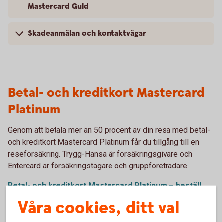
Mastercard Guld
Skadeanmälan och kontaktvägar
Betal- och kreditkort Mastercard
Platinum
Genom att betala mer än 50 procent av din resa med betal-
och kreditkort Mastercard Platinum får du tillgång till en
reseförsäkring. Trygg-Hansa är försäkringsgivare och
Entercard är försäkringstagare och gruppföreträdare.
Betal- och kreditkort Mastercard Platinum – beställ
och läs
mer
Våra cookies, ditt val