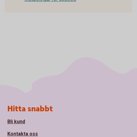
Sidfot
Hitta snabbt
Bli kund
Kontakta oss