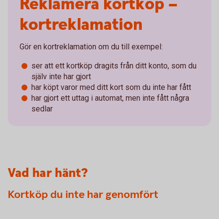
Reklamera kortköp –
kortreklamation
Gör en kortreklamation om du till exempel:
ser att ett kortköp dragits från ditt konto, som du
själv inte har gjort
har köpt varor med ditt kort som du inte har fått
har gjort ett uttag i automat, men inte fått några
sedlar
Vad har hänt?
Kortköp du inte har genomfört