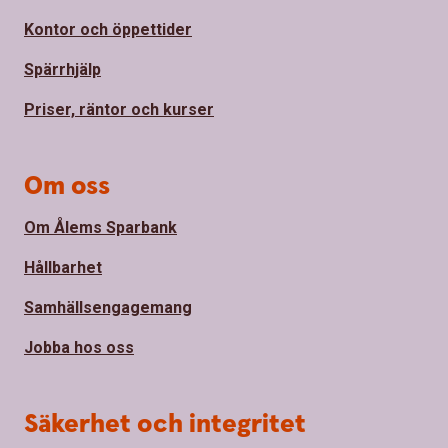
Kontor och öppettider
Spärrhjälp
Priser, räntor och kurser
Om oss
Om Ålems Sparbank
Hållbarhet
Samhällsengagemang
Jobba hos oss
Säkerhet och integritet