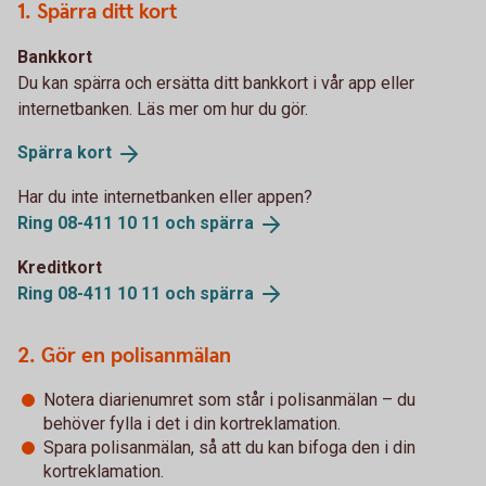
1. Spärra ditt kort
Bankkort
Du kan spärra och ersätta ditt bankkort i vår app eller
internetbanken. Läs mer om hur du gör.
Spärra
kort
Har du inte internetbanken eller appen?
Ring 08-411 10 11 och
spärra
Kreditkort
Ring 08-411 10 11 och
spärra
2. Gör en polisanmälan
Notera diarienumret som står i polisanmälan – du
behöver fylla i det i din kortreklamation.
Spara polisanmälan, så att du kan bifoga den i din
kortreklamation.