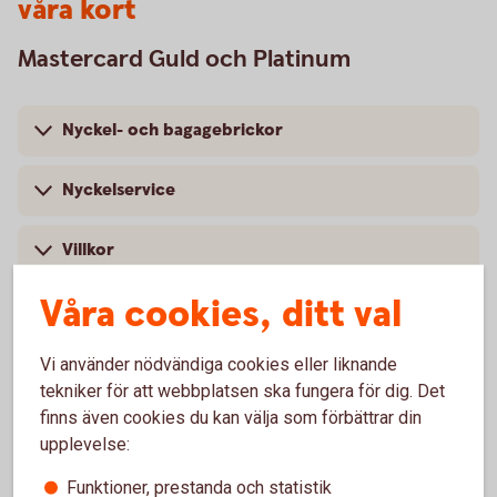
våra kort
Mastercard Guld och Platinum
Nyckel- och bagagebrickor
Nyckelservice
Villkor
Våra cookies, ditt val
Försäkringar och tjänster
Vi använder nödvändiga cookies eller liknande
tekniker för att webbplatsen ska fungera för dig. Det
finns även cookies du kan välja som förbättrar din
upplevelse:
Funktioner, prestanda och statistik