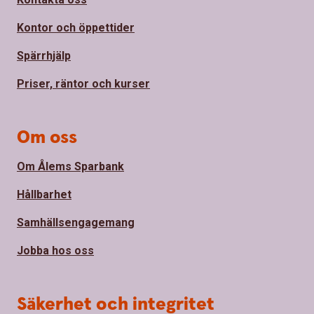
Kontor och öppettider
Spärrhjälp
Priser, räntor och kurser
Om oss
Om Ålems Sparbank
Hållbarhet
Samhällsengagemang
Jobba hos oss
Säkerhet och integritet