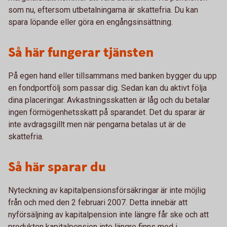
som nu, eftersom utbetalningarna är skattefria. Du kan
spara löpande eller göra en engångsinsättning.
Så här fungerar tjänsten
På egen hand eller tillsammans med banken bygger du upp
en fondportfölj som passar dig. Sedan kan du aktivt följa
dina placeringar. Avkastningsskatten är låg och du betalar
ingen förmögenhetsskatt på sparandet. Det du sparar är
inte avdragsgillt men när pengarna betalas ut är de
skattefria.
Så här sparar du
Nyteckning av kapitalpensionsförsäkringar är inte möjlig
från och med den 2 februari 2007. Detta innebär att
nyförsäljning av kapitalpension inte längre får ske och att
produkten kapitalpension inte längre finns med i