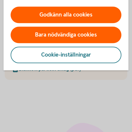
Ändra återbetalningsskydd
(fora.se)
Godkänn alla cookies
Bara nödvändiga cookies
Ansök
Cookie-inställningar
Blankett för utbetalning (pdf)
Blankett partiellt uttag (pdf)