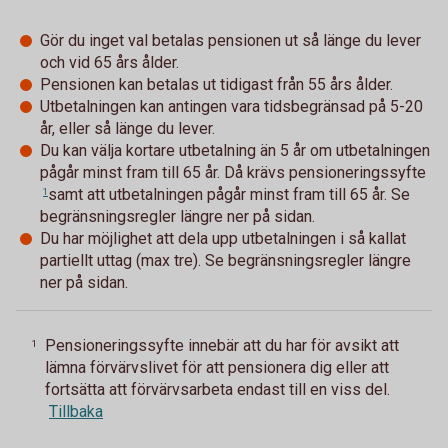
Gör du inget val betalas pensionen ut så länge du lever
och vid 65 års ålder.
Pensionen kan betalas ut tidigast från 55 års ålder.
Utbetalningen kan antingen vara tidsbegränsad på 5-20
år, eller så länge du lever.
Du kan välja kortare utbetalning än 5 år om utbetalningen
pågår minst fram till 65 år. Då krävs
pensioneringssyfte
samt att utbetalningen pågår minst fram till 65 år. Se
1
begränsningsregler längre ner på sidan.
Du har möjlighet att dela upp utbetalningen i så kallat
partiellt uttag (max tre). Se begränsningsregler längre
ner på sidan.
Pensioneringssyfte innebär att du har för avsikt att
1
lämna förvärvslivet för att pensionera dig eller att
fortsätta att förvärvsarbeta endast till en viss del.
Tillbaka