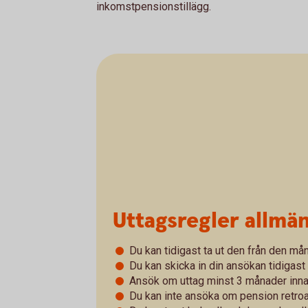
inkomstpensionstillägg.
Uttagsregler allmä
Du kan tidigast ta ut den från den mån
Du kan skicka in din ansökan tidigast 
Ansök om uttag minst 3 månader innan 
Du kan inte ansöka om pension retroak