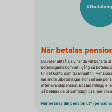
Utbetalnin
När betalas pensio
Du väljer alltså själv när du vill börja ta 
betalningarna kommit i gång så betalas 
till det konto som du anmält till Pensi
har andra utbetalningar inom allmän pensi
efterlevandepension, bostadstillägg elle
så betalas de ut samtidigt. Läs mer om n
När betalas din pension ut?
(pension