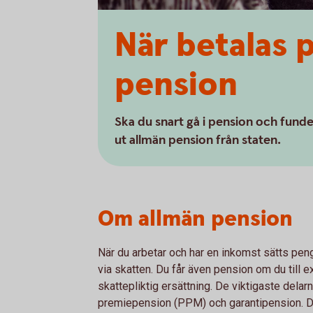
När betalas 
pension
Ska du snart gå i pension och fund
ut allmän pension från staten.
Om allmän pension
När du arbetar och har en inkomst sätts penga
via skatten. Du får även pension om du till e
skattepliktig ersättning. De viktigaste dela
premiepension (PPM) och garantipension. Du ka