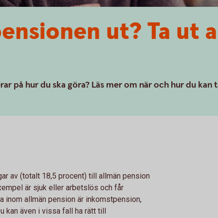
pensionen ut? Ta ut 
erar på hur du ska göra? Läs mer om när och hur du kan t
r av (totalt 18,5 procent) till allmän pension
xempel är sjuk eller arbetslös och får
rna inom allmän pension är inkomstpension,
n även i vissa fall ha rätt till