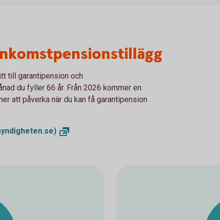
inkomstpensionstillägg
t till garantipension och
ånad du fyller 66 år. Från 2026 kommer en
mer att påverka när du kan få garantipension
yndigheten.se)