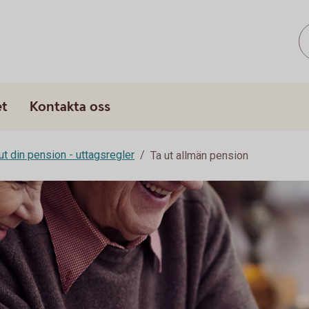
s
et
Kontakta oss
ut din pension - uttagsregler
Ta ut allmän pension