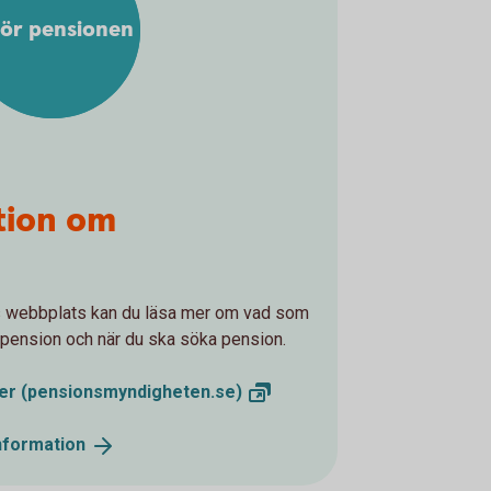
för pensionen
tion om
webbplats kan du läsa mer om vad som
in pension och när du ska söka pension.
ler
(pensionsmyndigheten.se)
nformation