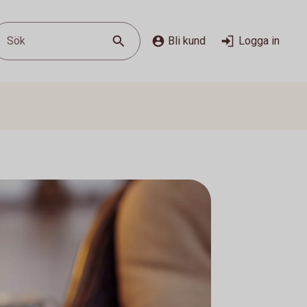
Sök
Bli kund
Logga in