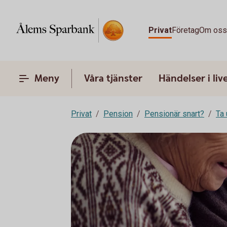
Privat
Företag
Om os
Meny
Våra tjänster
Händelser i liv
Privat
Pension
Pensionär snart?
Ta 