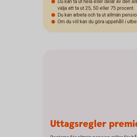
Du kan ta ut hela eller delar av den a
välja att ta ut 25, 50 eller 75 procent.
Du kan arbeta och ta ut allmän pensio
Om du vill kan du göra uppehåll i utbe
Uttagsregler prem