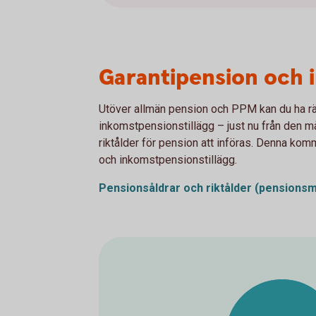
Garantipension och 
Utöver allmän pension och PPM kan du ha rät
inkomstpensionstillägg – just nu från den m
riktålder för pension att införas. Denna kom
och inkomstpensionstillägg.
Pensionsåldrar och riktålder
(pensionsm