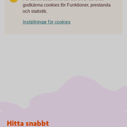
godkänna cookies för Funktioner, prestanda
och statistik.
Inställningar för cookies
Sidfot
Hitta snabbt