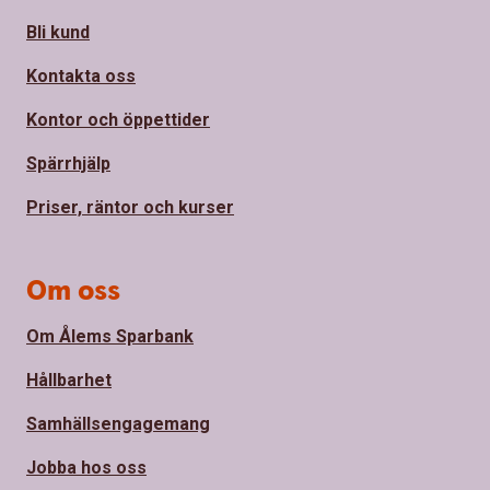
Bli kund
Kontakta oss
Kontor och öppettider
Spärrhjälp
Priser, räntor och kurser
Om oss
Om Ålems Sparbank
Hållbarhet
Samhällsengagemang
Jobba hos oss