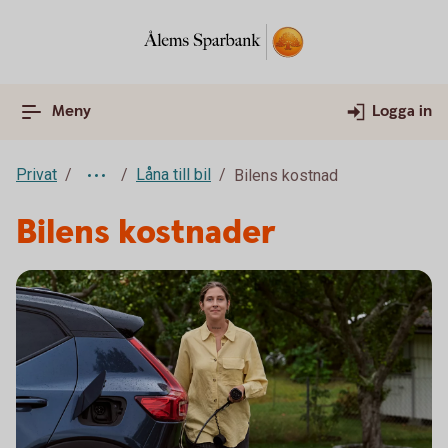
Meny
Logga in
Privat
Låna till bil
Bilens kostnad
Bilens kostnader